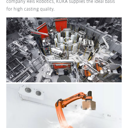
company Reis Robotics, KUKA supplies the ideal basis
for high casting quality.