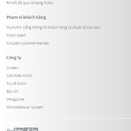
Rô bốt đã qua sử dụng KUKA
Phạm vi khách hàng
my.KUKA: Cổng thông tin khách hàng kỹ thuật số của bạn
KUKA Xpert
Karşıdan yükleme merkezi
Công ty
Careers
Giới thiệu KUKA
Trụ sở KUKA
Báo chí
iiMagazine
Whistleblower System