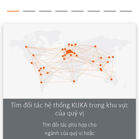
Tìm đối tác hệ thống KUKA trong khu vực
của quý vị
Tìm đối tác phù hợp cho
ngành của quý vị hoặc