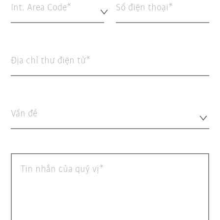
Int. Area Code*
Số điện thoại
Địa chỉ thư điện tử
Vấn đề
Tin nhắn của quý vị