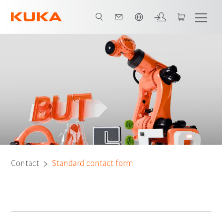
Vui lòng lựa chọn một ngôn ngữ:
Contact
Standard contact form