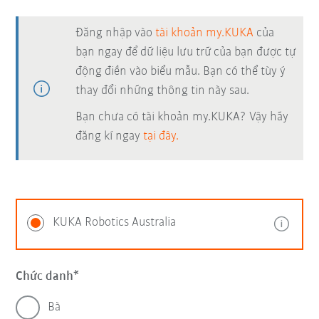
Đăng nhập vào
tài khoản my.KUKA
của
bạn ngay để dữ liệu lưu trữ của bạn được tự
động điền vào biểu mẫu. Bạn có thể tùy ý
thay đổi những thông tin này sau.
Bạn chưa có tài khoản my.KUKA? Vậy hãy
đăng kí ngay
tại đây.
KUKA Robotics Australia
Chức danh
Bà