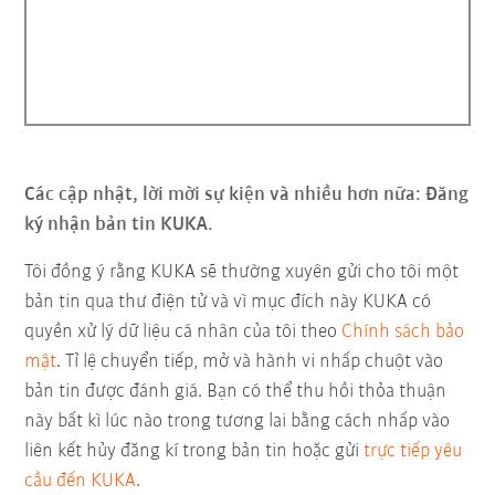
Các cập nhật, lời mời sự kiện và nhiều hơn nữa: Đăng
ký nhận bản tin KUKA.
Tôi đồng ý rằng KUKA sẽ thường xuyên gửi cho tôi một
bản tin qua thư điện tử và vì mục đích này KUKA có
quyền xử lý dữ liệu cá nhân của tôi theo
Chính sách bảo
mật
. Tỉ lệ chuyển tiếp, mở và hành vi nhấp chuột vào
bản tin được đánh giá. Bạn có thể thu hồi thỏa thuận
này bất kì lúc nào trong tương lai bằng cách nhấp vào
liên kết hủy đăng kí trong bản tin hoặc gửi
trực tiếp yêu
cầu đến KUKA
.