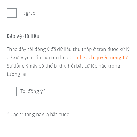
I agree
Bảo vệ dữ liệu
Theo đây tôi đồng ý để dữ liệu thu thập ở trên được xử lý
để xử lý yêu cầu của tôi theo
Chính sách quyền riêng tư
.
Sự đồng ý này có thể bị thu hồi bất cứ lúc nào trong
tương lai.
Tôi đồng ý
* Các trường này là bắt buộc