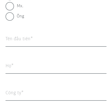
Mx.
Ông
Tên đầu tiên
Họ
Công ty