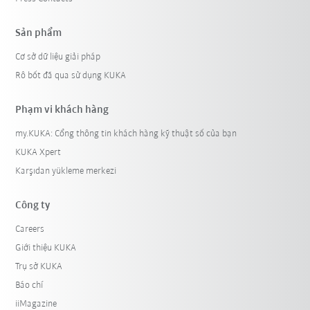
Sản phẩm
Cơ sở dữ liệu giải pháp
Rô bốt đã qua sử dụng KUKA
Phạm vi khách hàng
my.KUKA: Cổng thông tin khách hàng kỹ thuật số của bạn
KUKA Xpert
Karşıdan yükleme merkezi
Công ty
Careers
Giới thiệu KUKA
Trụ sở KUKA
Báo chí
iiMagazine