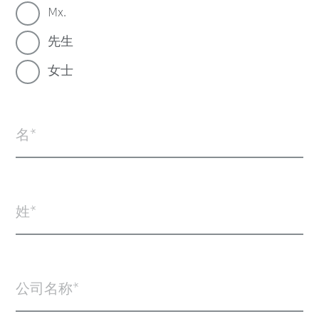
Mx.
先生
女士
名
姓
公司名称