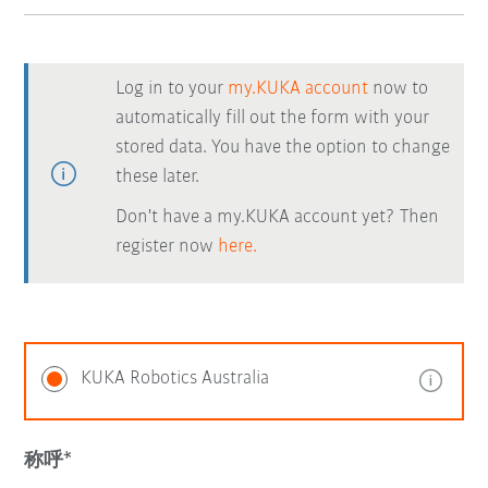
Log in to your
my.KUKA account
now to
automatically fill out the form with your
stored data. You have the option to change
these later.
Don't have a my.KUKA account yet? Then
register now
here.
KUKA Robotics Australia
称呼