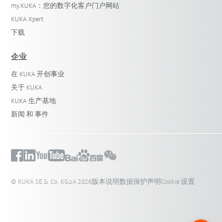
my.KUKA：您的数字化客户门户网站
KUKA Xpert
下载
企业
在 KUKA 开创事业
关于 KUKA
KUKA 生产基地
新闻 和 事件
© KUKA SE & Co. KGaA 2026
版本说明
数据保护声明
Cookie 设置