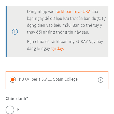
Đăng nhập vào
tài khoản my.KUKA
của
bạn ngay để dữ liệu lưu trữ của bạn được tự
động điền vào biểu mẫu. Bạn có thể tùy ý
thay đổi những thông tin này sau.
Bạn chưa có tài khoản my.KUKA? Vậy hãy
đăng kí ngay
tại đây.
KUKA Ibéria S.A.U. Spain College
Chức danh
Bà