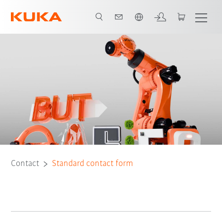
Vui lòng lựa chọn một ngôn ngữ:
Contact
Standard contact form