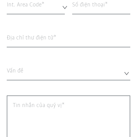
Int. Area Code*
Số điện thoại
Địa chỉ thư điện tử
Vấn đề
Tin nhắn của quý vị