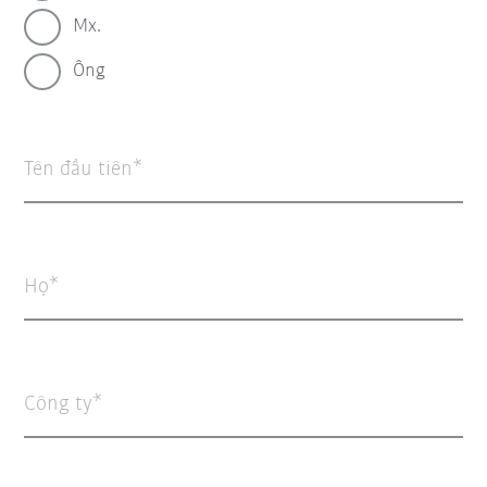
Mx.
Ông
Tên đầu tiên
Họ
Công ty