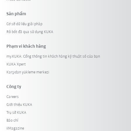
Sản phẩm
Cơ sở dữ liệu giải pháp
Rô bốt đã qua sử dụng KUKA
Phạm vi khách hàng
my.KUKA: Cổng thông tin khách hàng kỹ thuật số của bạn
KUKA Xpert
Karşıdan yükleme merkezi
Công ty
Careers
Giới thiệu KUKA
Trụ sở KUKA
Báo chí
iiMagazine