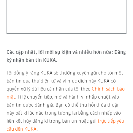
Các cập nhật, lời mời sự kiện và nhiều hơn nữa: Đăng
ký nhận bản tin KUKA.
Tôi đồng ý rằng KUKA sẽ thường xuyên gửi cho tôi một
bản tin qua thư điện tử và vì mục đích này KUKA có
quyền xử lý dữ liệu cá nhân của tôi theo
Chính sách bảo
mật
. Tỉ lệ chuyển tiếp, mở và hành vi nhấp chuột vào
bản tin được đánh giá. Bạn có thể thu hồi thỏa thuận
này bất kì lúc nào trong tương lai bằng cách nhấp vào
liên kết hủy đăng kí trong bản tin hoặc gửi
trực tiếp yêu
cầu đến KUKA
.