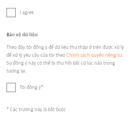
I agree
Bảo vệ dữ liệu
Theo đây tôi đồng ý để dữ liệu thu thập ở trên được xử lý
để xử lý yêu cầu của tôi theo
Chính sách quyền riêng tư
.
Sự đồng ý này có thể bị thu hồi bất cứ lúc nào trong
tương lai.
Tôi đồng ý
* Các trường này là bắt buộc