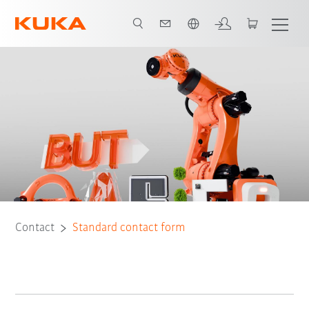
Vui lòng lựa chọn một ngôn ngữ:
Contact
Standard contact form