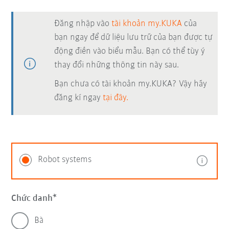
Đăng nhập vào
tài khoản my.KUKA
của
bạn ngay để dữ liệu lưu trữ của bạn được tự
động điền vào biểu mẫu. Bạn có thể tùy ý
thay đổi những thông tin này sau.
Bạn chưa có tài khoản my.KUKA? Vậy hãy
đăng kí ngay
tại đây.
Robot systems
Chức danh
Bà