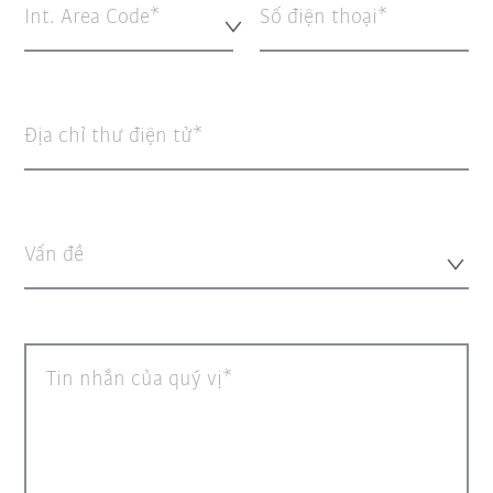
Int. Area Code*
Số điện thoại
Địa chỉ thư điện tử
Vấn đề
Tin nhắn của quý vị