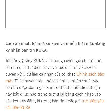
Các cập nhật, lời mời sự kiện và nhiều hơn nữa: Đăng
ký nhận bản tin KUKA.
Tôi đồng ý rằng KUKA sẽ thường xuyên gửi cho tôi một
bản tin qua thư điện tử và vì mục đích này KUKA có
quyền xử lý dữ liệu cá nhân của tôi theo
Chính sách bảo
mật
. Tỉ lệ chuyển tiếp, mở và hành vi nhấp chuột vào
bản tin được đánh giá. Bạn có thể thu hồi thỏa thuận
này bất kì lúc nào trong tương lai bằng cách nhấp vào
liên kết hủy đăng kí trong bản tin hoặc gửi
trực tiếp yêu
cầu đến KUKA
.