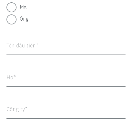
Mx.
Ông
Tên đầu tiên
Họ
Công ty