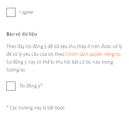
I agree
Bảo vệ dữ liệu
Theo đây tôi đồng ý để dữ liệu thu thập ở trên được xử lý
để xử lý yêu cầu của tôi theo
Chính sách quyền riêng tư
.
Sự đồng ý này có thể bị thu hồi bất cứ lúc nào trong
tương lai.
Tôi đồng ý
* Các trường này là bắt buộc