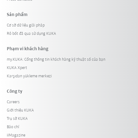
Sản phẩm
Cơ sở dữ liệu giải pháp
Rô bốt đã qua sử dụng KUKA
Phạm vi khách hàng
my.KUKA: Cổng thông tin khách hàng kỹ thuật số của bạn
KUKA Xpert
Karşıdan yükleme merkezi
Công ty
Careers
Giới thiệu KUKA
Trụ sở KUKA
Báo chí
iiMagazine