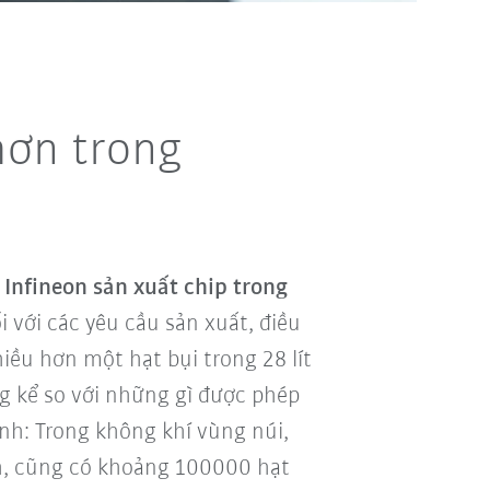
hơn trong
 Infineon sản xuất chip trong
 với các yêu cầu sản xuất, điều
iều hơn một hạt bụi trong 28 lít
ng kể so với những gì được phép
nh: Trong không khí vùng núi,
ạch, cũng có khoảng 100000 hạt