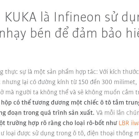
KUKA là Infineon sử dụn
 nhạy bén để đảm bảo hi
g thực sự là một sản phẩm hợp tác: Với kích thước
c nhưng lại có đường kính từ 150 đến 300 milimet,
ễ vỡ mà người ta không thể và sẽ không muốn cầm t
t hộp có thể tương đương một chiếc ô tô tầm trun
ng đoạn trong quá trình sản xuất.
Và mỗi lần chú
t trường hợp rõ ràng cho loại rô-bốt như
LBR iiw
ư loại được sử dụng trong ô tô, điện thoại thông m