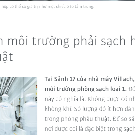
ộp có thể có giá trị như một chiếc ô tô tầm trung.
n môi trường phải sạch 
uật
Tại Sảnh 17 của nhà máy Villach,
môi trường phòng sạch loại 1.
Đối
này có nghĩa là: Không được có nh
không khí. Số lượng đó ít hơn đá
trong phòng phẫu thuật. Để so sá
nơi được coi là đặc biệt trong s