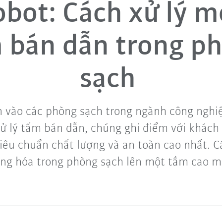
obot: Cách xử lý m
 bán dẫn trong p
sạch
n vào các phòng sạch trong ngành công nghiệ
xử lý tấm bán dẫn, chúng ghi điểm với khác
tiêu chuẩn chất lượng và an toàn cao nhất. 
ng hóa trong phòng sạch lên một tầm cao m