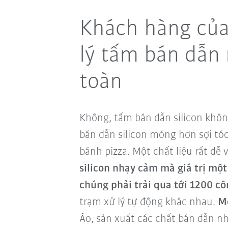
Khách hàng của 
lý tấm bán dẫn
toàn
Không, tấm bán dẫn silicon khôn
bán dẫn silicon mỏng hơn sợi tó
bánh pizza. Một chất liệu rất d
silicon nhạy cảm mà giá trị mộ
chúng phải trải qua tới 1200 cô
trạm xử lý tự động khác nhau.
Mộ
Áo, sản xuất các chất bán dẫn nh