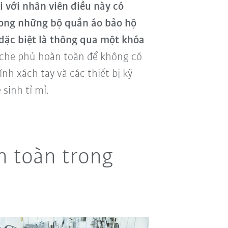
i với nhân viên điều này có
trong những bộ quần áo bảo hộ
 đặc biệt là thông qua một khóa
 che phủ hoàn toàn để không có
nh xách tay và các thiết bị kỹ
sinh tỉ mỉ.
n toàn trong