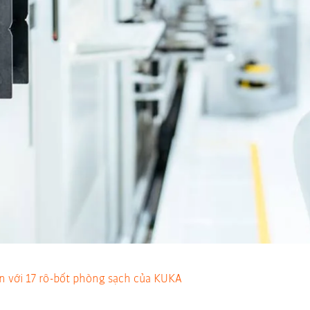
n với 17 rô-bốt phòng sạch của KUKA