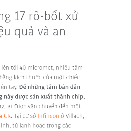
g 17 rô-bốt xử
ệu quả và an
 lên tới 40 micromet, nhiều tấm
 bằng kích thước của một chiếc
rên tay.
Để những tấm bán dẫn
g này được sản xuất thành chip,
ng lại được vận chuyển đến một
a CR
.
Tại cơ sở
Infineon
ở Villach,
inh, tủ lạnh hoặc trong các