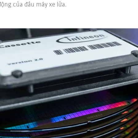
động của đầu máy xe lửa.