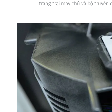
trang trại máy chủ và bộ truyền 