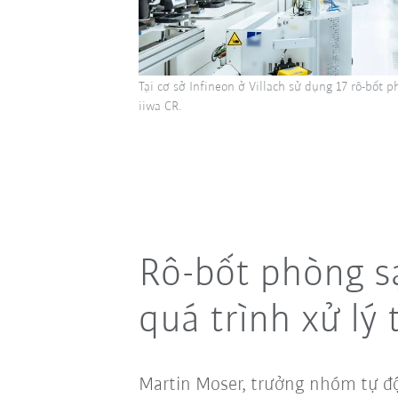
Tại cơ sở Infineon ở Villach sử dụng 17 rô-bốt 
iiwa CR.
Rô-bốt phòng s
quá trình xử lý
Martin Moser, trưởng nhóm tự 