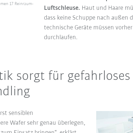
kommen 17 Reinraum-
Luftschleuse.
Haut und Haare müss
dass keine Schuppe nach außen d
technische Geräte müssen vorher 
durchlaufen.
k sorgt für gefahrloses
dling
rst sensiblen
ere Wafer sehr genau überlegen,
 zum Einsatz bringen“, erklärt