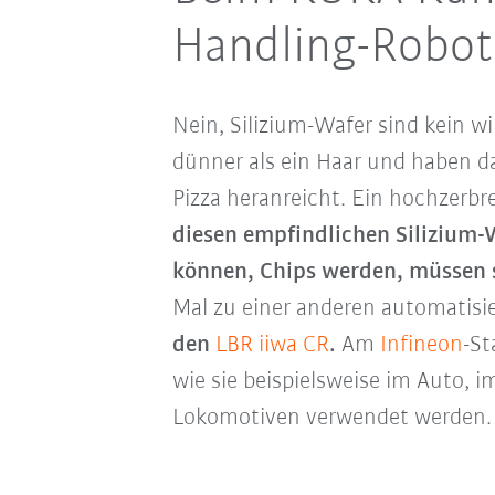
Handling-Robote
Nein, Silizium-Wafer sind kein wi
dünner als ein Haar und haben da
Pizza heranreicht. Ein hochzerbr
diesen empfindlichen Silizium-
können, Chips werden, müssen si
Mal zu einer anderen automatisie
den
LBR iiwa CR
.
Am
Infineon
-St
wie sie beispielsweise im Auto,
Lokomotiven verwendet werden.