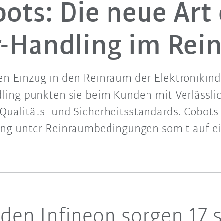
ots: Die neue Art
-Handling im Re
en Einzug in den Reinraum der Elektronikind
ling punkten sie beim Kunden mit Verlässlic
Qualitäts- und Sicherheitsstandards. Cobots
ng unter Reinraumbedingungen somit auf ei
en Infineon sorgen 17 s