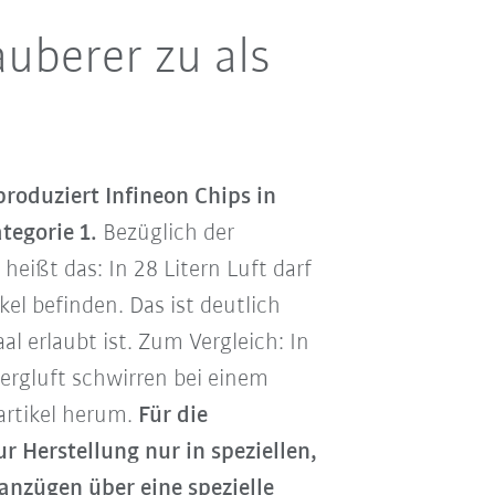
auberer zu als
produziert Infineon Chips in
egorie 1.
Bezüglich der
eißt das: In 28 Litern Luft darf
kel befinden. Das ist deutlich
al erlaubt ist. Zum Vergleich: In
Bergluft schwirren bei einem
rtikel herum.
Für die
r Herstellung nur in speziellen,
nzügen über eine spezielle