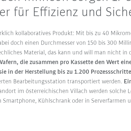
r für Effizienz und Sich
rklich kollaboratives Produkt: Mit bis zu 40 Mikrom
bei doch einen Durchmesser von 150 bis 300 Millim
echliches Material, das kann und will man nicht in
Wafern, die zusammen pro Kassette den Wert ein
e in der Herstellung bis zu 1.200 Prozessschritt
rten Bearbeitungsstation transportiert werden.
Ein
andort im österreichischen Villach werden solche L
 im Smartphone, Kühlschrank oder in Serverfarmen 