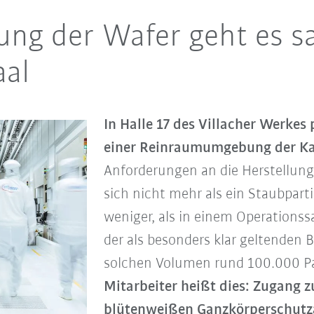
lung der Wafer geht es s
aal
In Halle 17 des Villacher Werkes 
einer Reinraumumgebung der Kat
Anforderungen an die Herstellung h
sich nicht mehr als ein Staubparti
weniger, als in einem Operationssa
der als besonders klar geltenden 
solchen Volumen rund 100.000 Pa
Mitarbeiter heißt dies: Zugang zu
blütenweißen Ganzkörperschutza