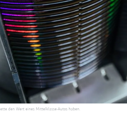
tte den Wert eines Mittelklasse-Autos haben.