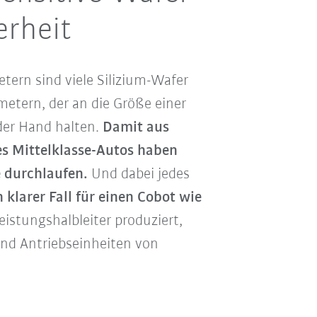
erheit
etern sind viele Silizium-Wafer
etern, der an die Größe einer
 der Hand halten.
Damit aus
es Mittelklasse-Autos haben
e durchlaufen.
Und dabei jedes
 klarer Fall für einen Cobot wie
eistungshalbleiter produziert,
und Antriebseinheiten von