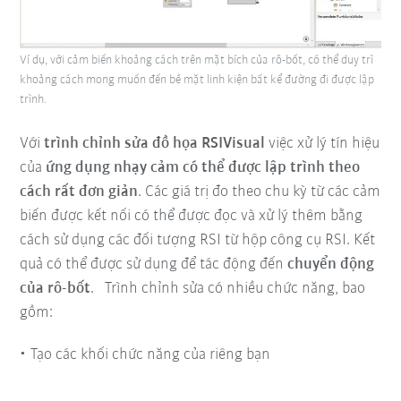
Ví dụ, với cảm biến khoảng cách trên mặt bích của rô-bốt, có thể duy trì
khoảng cách mong muốn đến bề mặt linh kiện bất kể đường đi được lập
trình.
Với
trình chỉnh sửa đồ họa RSIVisual
việc xử lý tín hiệu
của
ứng dụng nhạy cảm có thể được lập trình theo
cách rất đơn giản
. Các giá trị đo theo chu kỳ từ các cảm
biến được kết nối có thể được đọc và xử lý thêm bằng
cách sử dụng các đối tượng RSI từ hộp công cụ RSI. Kết
quả có thể được sử dụng để tác động đến
chuyển động
của rô-bốt
. Trình chỉnh sửa có nhiều chức năng, bao
gồm:
Tạo các khối chức năng của riêng bạn