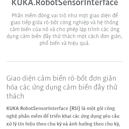
KUKA.RobotSensorInterface
Phần mềm đóng vai trò như một giao diện để
giao tiếp giữa rô-bốt công nghiệp và hệ thống
cảm biến của nó và cho phép lập trình các ứng
dụng cảm biến đầy thử thách một cách đơn giản,
phổ biến và hiệu quả.
Giao diện cảm biến rô-bốt đơn giản
hóa các ứng dụng cảm biến đầy thử
thách
KUKA.RobotSensorInterface (RSI) là một gói công
nghệ phần mềm để triển khai các ứng dụng yêu cầu
xử lý tín hiệu theo chu kỳ và ảnh hưởng theo chu kỳ,