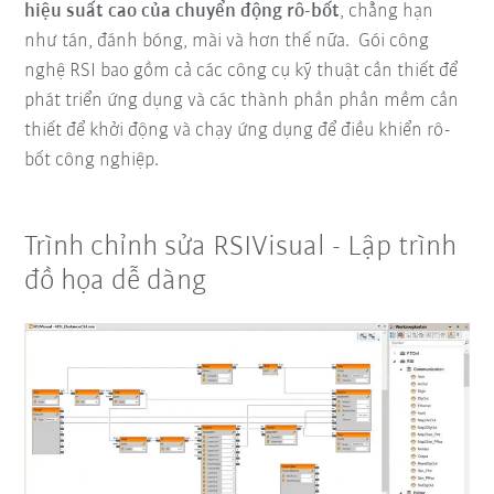
hiệu suất cao của chuyển động rô-bốt
, chẳng hạn
như
tán, đánh bóng, mài và hơn thế nữa.
Gói công
nghệ RSI
bao gồm cả các công cụ kỹ thuật cần thiết để
phát triển ứng dụng và các thành phần phần mềm cần
thiết để khởi động và chạy ứng dụng để điều khiển rô-
bốt công nghiệp.
Trình chỉnh sửa RSIVisual - Lập trình
đồ họa dễ dàng