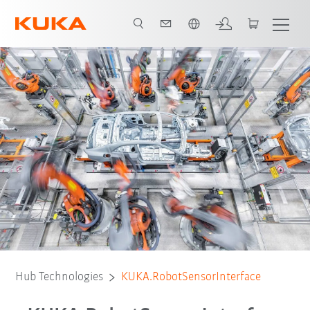
Vui lòng lựa chọn một ngôn ngữ:
Hub Technologies
KUKA.RobotSensorInterface