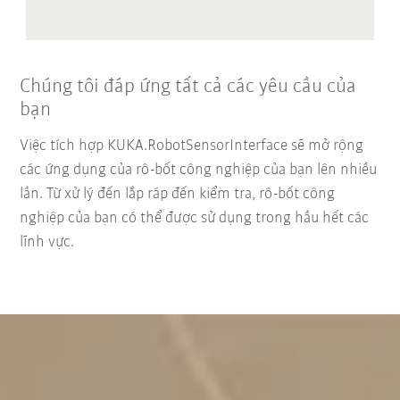
Chúng tôi đáp ứng tất cả các yêu cầu của
bạn
Việc tích hợp KUKA.RobotSensorInterface sẽ mở rộng
các ứng dụng của rô-bốt công nghiệp của bạn lên nhiều
lần. Từ xử lý đến lắp ráp đến kiểm tra, rô-bốt công
nghiệp của bạn có thể được sử dụng trong hầu hết các
lĩnh vực.