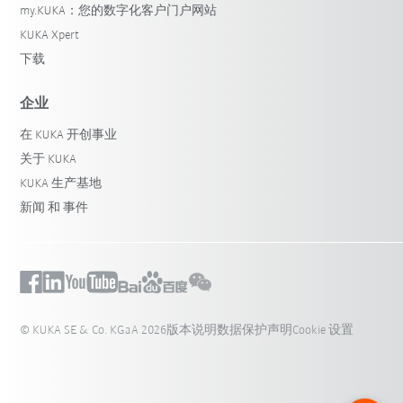
my.KUKA：您的数字化客户门户网站
KUKA Xpert
下载
企业
在 KUKA 开创事业
关于 KUKA
KUKA 生产基地
新闻 和 事件
© KUKA SE & Co. KGaA 2026
版本说明
数据保护声明
Cookie 设置