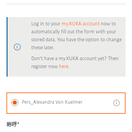
Log in to your
my.KUKA account
now to
automatically fill out the form with your
stored data. You have the option to change
these later.
Don't have a my.KUKA account yet? Then
register now
here.
Pers_Alexandra Von Kuelmer
称呼