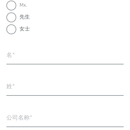
Mx.
先生
女士
名
姓
公司名称