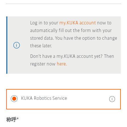
Log in to your
my.KUKA account
now to
automatically fill out the form with your
stored data. You have the option to change
these later.
Don't have a my.KUKA account yet? Then
register now
here.
KUKA Robotics Service
称呼