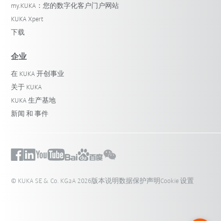
my.KUKA：您的数字化客户门户网站
KUKA Xpert
下载
企业
在 KUKA 开创事业
关于 KUKA
KUKA 生产基地
新闻 和 事件
© KUKA SE & Co. KGaA 2026
版本说明
数据保护声明
Cookie 设置