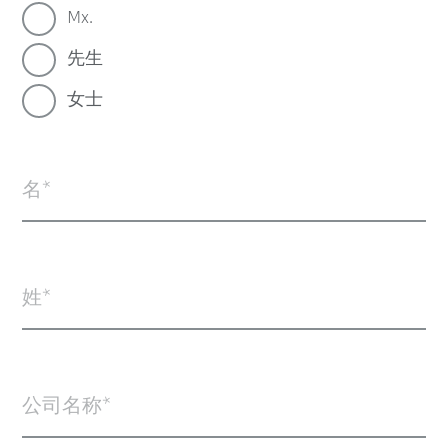
Mx.
先生
女士
名
姓
公司名称