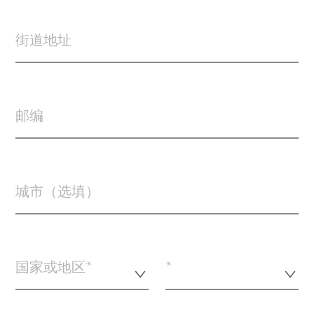
街道地址
邮编
城市（选填）
国家或地区*
*