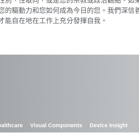
別、性取向，或是您的宗教或政治觀點。如果您成為
您的驅動力和您如何成為今日的您。我們深信
才能自在地在工作上充分發揮自我。
althcare
Visual Components
Device Insight