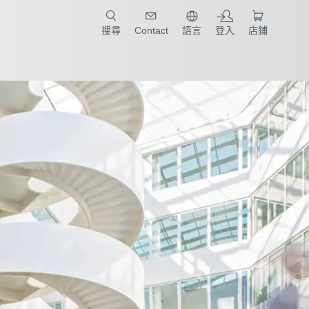
只要簡單點選產業和應用，馬上找到適合的案例和機械手臂規格!
搜尋
Contact
語言
登入
店鋪
諾
我們的品牌