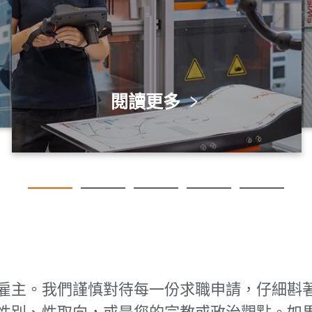
閱讀更多
平等機會雇主。我們謹慎對待每一份求職申請，仔細