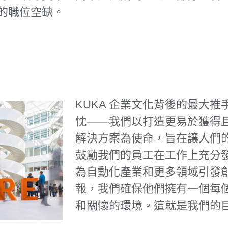
的職位空缺。
KUKA 企業文化背後的最大
忱——我們以打造更易於獲得
解決方案為使命，旨在讓人們
鼔勵我們的員工在工作上充分
為自動化產業和更多領域引發
報，我們確保他們擁有一個每
和關懷的環境。這就是我們的