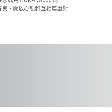
 KUKA Group 的一
善良、開放心態和互相尊重對