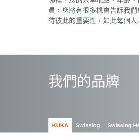
哪裡、您的求學地點、年齡、性
員，您將有很多機會告訴我們
待彼此的重要性，如此每個人
我們的品牌
KUKA
Swisslog
Swisslog He