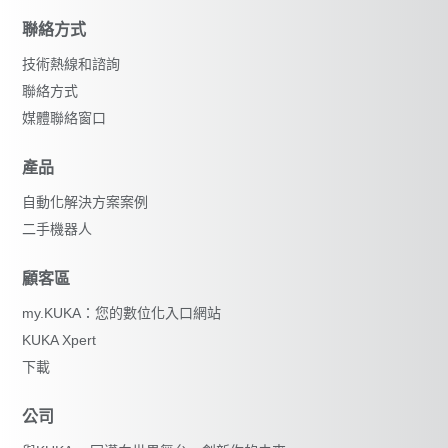
聯絡方式
技術熱線和諮詢
聯絡方式
媒體聯絡窗口
產品
自動化解決方案案例
重設篩選器
二手機器人
顧客區
my.KUKA：您的數位化入口網站
KUKA Xpert
下載
公司