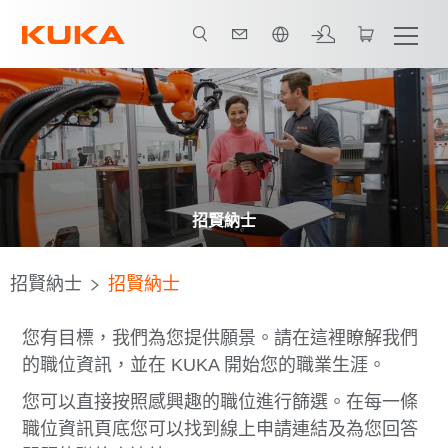
中文 / Chinese
招賢納士
招賢納士
招賢納士
您有目標，我們為您提供願景。請在這裡瞭解我們
的職位資訊，並在 KUKA 開始您的職業生涯。
您可以直接按照感興趣的職位進行篩選。在每一條
職位資訊頁底您可以找到線上申請連結及為您回答