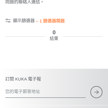
問題的聯絡人連結。
顯示篩選器
–
1
篩選器開啟
0
結果
訂閱 KUKA 電子報
您的電子郵寄地址
×
1 篩選器 (
中國台灣
)