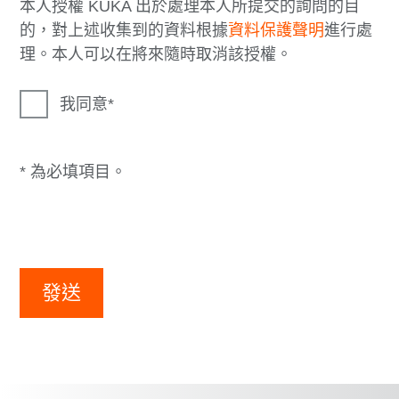
本人授權 KUKA 出於處理本人所提交的詢問的目
的，對上述收集到的資料根據
資料保護聲明
進行處
理。本人可以在將來隨時取消該授權。
我同意
* 為必填項目。
發送