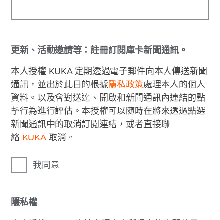
更新、活動邀請等：註冊訂閱庫卡新聞通訊。
本人授權 KUKA 定期透過電子郵件向本人傳送新聞
通訊，並出於此目的根據
隱私政策
處理本人的個人
資料。以及會對送達、開啟和新聞通訊內連結的點
擊行為進行評估。本授權可以隨時在將來透過點選
新聞通訊中的取消訂閱連結，或者直接聯
絡
KUKA
取消。
我同意
隱私權