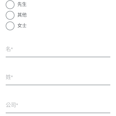
先生
其他
女士
名
姓
公司