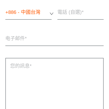
+886 - 中國台灣
電話 (自選)
电子邮件
您的訊息