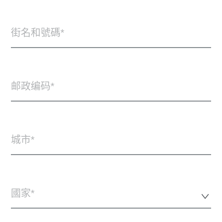
街名和號碼
邮政编码
城市
國家*