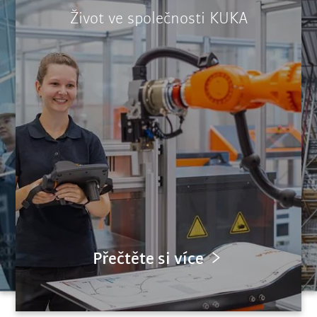
Život ve společnosti KUKA
Přečtěte si více