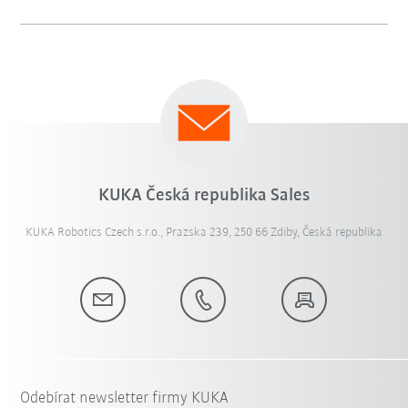
KUKA Česká republika Sales
KUKA Robotics Czech s.r.o., Prazska 239, 250 66 Zdiby, Česká republika
Odebírat newsletter firmy KUKA