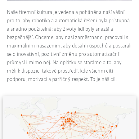
Naše firemní kultura je vedena a poháněna naší vášní
pro to, aby robotika a automatická řešení byla přístupná
a snadno použitelná; aby životy lidí byly snazší a
bezpečnější. Chceme, aby naši zaměstnanci pracovali s
maximálním nasazením, aby dosáhli úspěchů a postarali
se o inovativní, pozitivní změnu pro automatizační
průmysl i mimo něj. Na oplátku se staráme o to, aby
měli k dispozici takové prostředí, kde všichni cítí
podporu, motivaci a patřičný respekt. To je náš cíl.