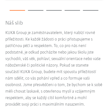
Náš slib
KUKA Group je zaměstnavatelem, který nabízí rovné
příležitosti. Ke každé žádosti o práci přistupujeme s
patřičnou péčí a respektem. To, co pro nás není
podstatné, je odkud pocházíte nebo jakou školu jste
vychodili, váš věk, pohlaví, sexuální orientace nebo vaše
náboženské či politické názory. Pokud se stanete
součástí KUKA Group, budete mít spoustu příležitostí
nám sdělit, co vás pohání vpřed a co formuje vaši
osobnost. Jsme přesvědčeni o tom, že bychom se k sobě
měli chovat laskavě, s otevřenou myslí a vzájemným
respektem, aby se každý cítil komfortně a mohl
provádět svoji práci s maximálním nasazením.