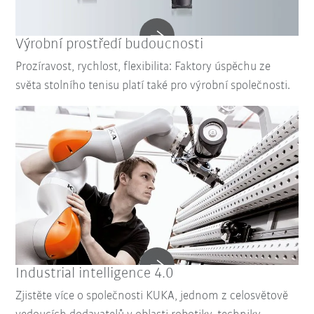
Výrobní prostředí budoucnosti
Prozíravost, rychlost, flexibilita: Faktory úspěchu ze
světa stolního tenisu platí také pro výrobní společnosti.
Industrial intelligence 4.0
Zjistěte více o společnosti KUKA, jednom z celosvětově