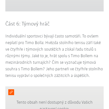
Část 6: Týmový hráč
Individuální sportovci bývají často samotáři. To ovšem
neplatí pro Timo Bolla: Hvězda stolního tenisu září také
ve čtyřhře i týmových soutěžích a získal řadu titulů s
různými týmy. Jaké to je, hrát spolu s Timo Bollem na
mezinárodních turnajích? Čím se vyznačuje týmová
souhra s Timo Bollem? Jeho partneři ve čtyřhře stolního
tenisu vypráví o společných zážitcích a úspěších.
Tento obsah není dostupný z důvodu Vašich