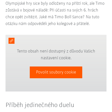
Olympijské hry sice byly odloženy na příští rok, ale Timo
zůstává v bojové náladě: Při účasti na svých 6. hrách
chce opět zvítězit. Jaké má Timo Boll šance? Na tuto
otázku nám odpověděli jeho kolegové a přátelé.
Tento obsah není dostupný z důvodu Vašich
nastavení cookie.
Povolit soubory cookie
Příběh jedinečného duelu