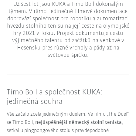
Už šest let jsou KUKA a Timo Boll dokonalým
týmem. V rámci jedinečné filmové dokumentace
doprovází společnost pro robotiku a automatizaci
hvězdu stolního tenisu na její cestě na olympijské
hry 2021 v Tokiu. Projekt dokumentuje cestu
výjimečného talentu od začátků na venkově v
Hesensku přes různé vrcholy a pády až na
světovou špičku.
Timo Boll a společnost KUKA:
jedinečná souhra
Vše začalo zcela jedinečným duelem. Ve filmu „The Duel“
se Timo Boll,
nejúspěšnější německý stolní tenista
,
setkal u pingpongového stolu s pravděpodobně