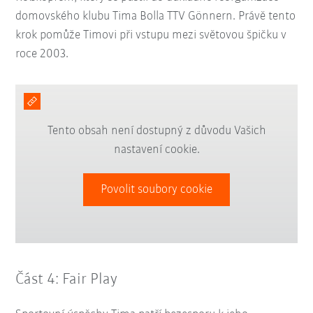
domovského klubu Tima Bolla TTV Gönnern. Právě tento
krok pomůže Timovi při vstupu mezi světovou špičku v
roce 2003.
Tento obsah není dostupný z důvodu Vašich
nastavení cookie.
Povolit soubory cookie
Část 4: Fair Play