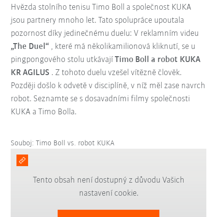
Hvězda stolního tenisu Timo Boll a společnost KUKA
jsou partnery mnoho let. Tato spolupráce upoutala
pozornost díky jedinečnému duelu: V reklamním videu
„The Duel“
, které má několikamilionová kliknutí, se u
pingpongového stolu utkávají
Timo Boll a robot KUKA
KR AGILUS
. Z tohoto duelu vzešel vítězně člověk.
Později došlo k odvetě v disciplíně, v níž měl zase navrch
robot. Seznamte se s dosavadními filmy společnosti
KUKA a Timo Bolla.
Souboj: Timo Boll vs. robot KUKA
Tento obsah není dostupný z důvodu Vašich
nastavení cookie.