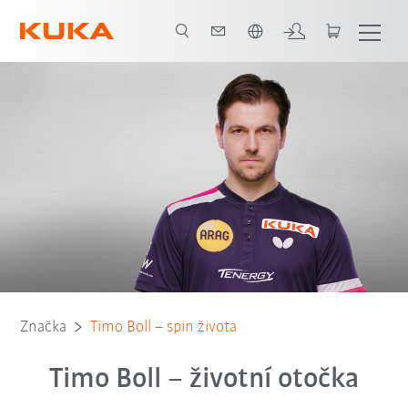
Čeština / Czech
Značka
Timo Boll – spin života
Timo Boll – životní otočka