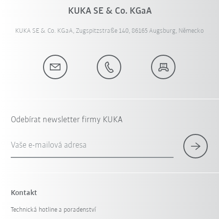
KUKA SE & Co. KGaA
KUKA SE & Co. KGaA, Zugspitzstraße 140, 86165 Augsburg, Německo
Odebírat newsletter firmy KUKA
Vaše e-mailová adresa
Kontakt
Technická hotline a poradenství