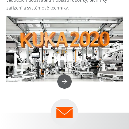
vedoucích dodavatelů v oblasti robotiky, techniky
zařízení a systémové techniky.