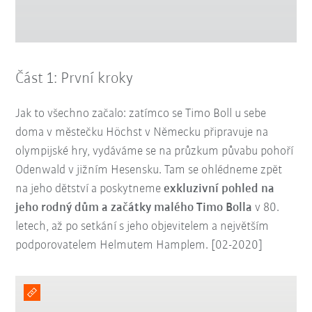
Část 1: První kroky
Jak to všechno začalo: zatímco se Timo Boll u sebe
doma v městečku Höchst v Německu připravuje na
olympijské hry, vydáváme se na průzkum půvabu pohoří
Odenwald v jižním Hesensku. Tam se ohlédneme zpět
na jeho dětství a poskytneme
exkluzivní pohled na
jeho rodný dům a začátky malého Timo Bolla
v 80.
letech, až po setkání s jeho objevitelem a největším
podporovatelem Helmutem Hamplem. [02-2020]