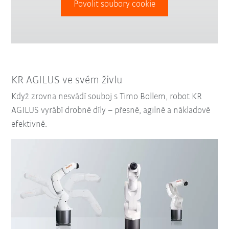
Povolit soubory cookie
KR AGILUS ve svém živlu
Když zrovna nesvádí souboj s Timo Bollem, robot KR
AGILUS vyrábí drobné díly – přesně, agilně a nákladově
efektivně.