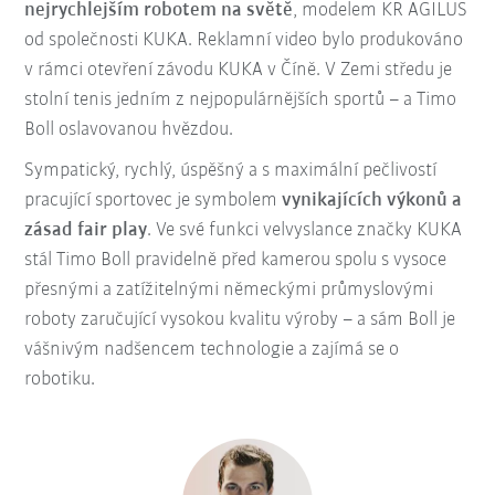
nejrychlejším robotem na světě
, modelem KR AGILUS
od společnosti KUKA.
Reklamní video bylo produkováno
v rámci otevření závodu KUKA v Číně. V Zemi středu je
stolní tenis jedním z nejpopulárnějších sportů – a Timo
Boll oslavovanou hvězdou.
Sympatický, rychlý, úspěšný a s maximální pečlivostí
pracující sportovec je symbolem
vynikajících výkonů a
zásad fair play
. Ve své funkci velvyslance značky KUKA
stál Timo Boll pravidelně před kamerou spolu s vysoce
přesnými a zatížitelnými německými průmyslovými
roboty zaručující vysokou kvalitu výroby – a sám Boll je
vášnivým nadšencem technologie a zajímá se o
robotiku.