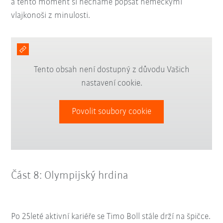
a tento moment si necháme popsat německými
vlajkonoši z minulosti.
Tento obsah není dostupný z důvodu Vašich
nastavení cookie.
Povolit soubory cookie
Část 8: Olympijský hrdina
Po 25leté aktivní kariéře se Timo Boll stále drží na špičce.