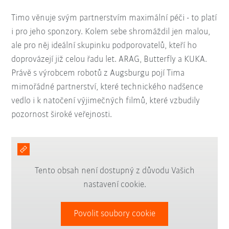
Timo věnuje svým partnerstvím maximální péči - to platí
i pro jeho sponzory. Kolem sebe shromáždil jen malou,
ale pro něj ideální skupinku podporovatelů, kteří ho
doprovázejí již celou řadu let. ARAG, Butterfly a KUKA.
Právě s výrobcem robotů z Augsburgu pojí Tima
mimořádné partnerství, které technického nadšence
vedlo i k natočení výjimečných filmů, které vzbudily
pozornost široké veřejnosti.
Tento obsah není dostupný z důvodu Vašich
nastavení cookie.
Povolit soubory cookie