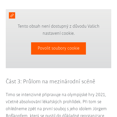
Tento obsah není dostupný z důvodu Vašich
nastavení cookie.
Povolit soubory cookie
Část 3: Průlom na mezinárodní scéně
Timo se intenzivně připravuje na olympijské hry 2021,
včetně absolvování lékařských prohlídek. Při tom se
ohlédneme zpět na první souboj s jeho idolem Jörgem
Roßkopfem, který se pustil do důkladné reorganizace