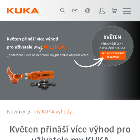
Čeština / Czech
Novinky
my.KUKA výhody
Květen přináší více výhod pro