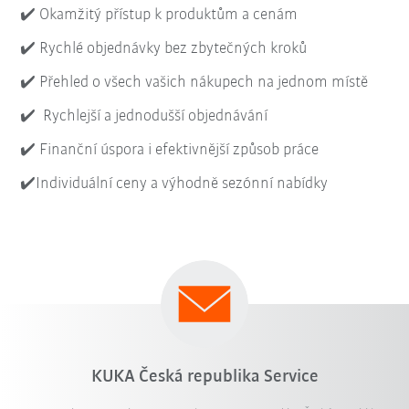
✔️ Okamžitý přístup k produktům a cenám
✔️ Rychlé objednávky bez zbytečných kroků
✔️ Přehled o všech vašich nákupech na jednom místě
✔️ Rychlejší a jednodušší objednávání
✔️ Finanční úspora i efektivnější způsob práce
✔️Individuální ceny a výhodně sezónní nabídky
KUKA Česká republika Service