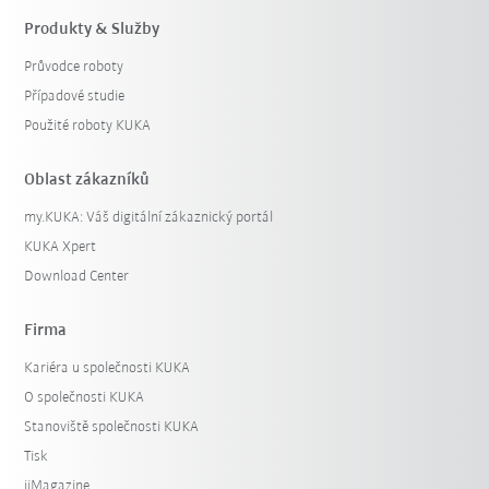
Produkty & Služby
Průvodce roboty
Případové studie
Použité roboty KUKA
Oblast zákazníků
my.KUKA: Váš digitální zákaznický portál
KUKA Xpert
Download Center
Firma
Kariéra u společnosti KUKA
O společnosti KUKA
Stanoviště společnosti KUKA
Tisk
iiMagazine