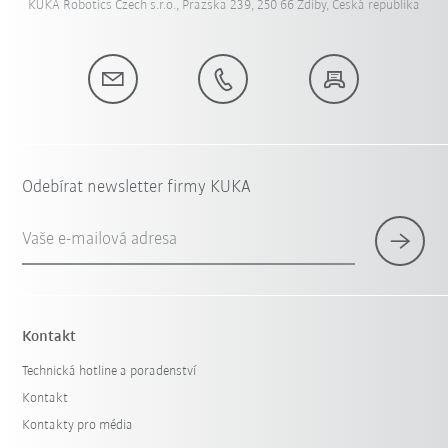
KUKA Robotics Czech s.r.o., Prazska 239, 250 66 Zdiby, Česká republika
Odebírat newsletter firmy KUKA
Vaše e-mailová adresa
Kontakt
Technická hotline a poradenství
Kontakt
Kontakty pro média