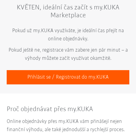
KVĚTEN, ideální čas začít s my.KUKA
Marketplace
Pokud už my.KUKA využíváte, je ideální čas přejít na
online objednávky.
Pokud ještě ne, registrace vám zabere jen pár minut – a
výhody můžete začít využívat okamžitě.
Přihlásit se / Registrovat do my.KUKA
Proč objednávat přes my.KUKA
Online objednávky přes my.KUKA vám přinášejí nejen
finanční výhodu, ale také jednodušší a rychlejší proces.