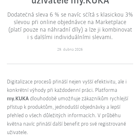
uživatele my.KUKA
Dodatečná sleva 6 % se navíc sčítá s klasickou 3%
slevou při online objednávce na Marketplace
(platí pouze na náhradní díly) a lze ji kombinovat
i s dalšími individuálními slevami.
29. dubna 2026
Digitalizace procesů přináší nejen vyšší efektivitu, ale i
konkrétní výhody při každodenní práci. Platforma
my.KUKA
dlouhodobě umožňuje zákazníkům rychlejší
přístup k produktům, jednodušší objednávky a lepší
přehled o všech důležitých informacích. V průběhu
května navíc přináší další benefit pro své registrované
uživatele.