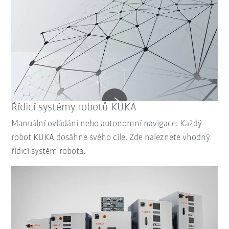
Řídicí systémy robotů KUKA
Manuální ovládání nebo autonomní navigace: Každý
robot KUKA dosáhne svého cíle. Zde naleznete vhodný
řídicí systém robota.