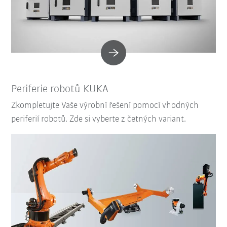
Periferie robotů KUKA
Zkompletujte Vaše výrobní řešení pomocí vhodných
periferií robotů. Zde si vyberte z četných variant.