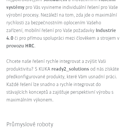
systémy
pro Vás vyvineme individuální řešení pro Vaše
výrobní procesy. Nezáleží na tom, zda jde o maximální
rychlosti za bezpečnostním oplocením Vašeho
zařízení, mobilní řešení pro Vaše požadavky
Industrie
4.0
či pro přímou spolupráci mezi člověkem a strojem v
provozu HRC
.
Chcete naše řešení rychle integrovat a zvýšit Vaši
produktivitu? S KUKA
ready2_solutions
od nás získáte
předkonfigurované produkty, které Vám usnadní práci.
Každé řešení lze snadno a rychle integrovat do
stávajících konceptů a zajišťuje perspektivní výrobu s
maximálním výkonem.
Průmyslové roboty