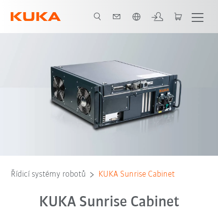
Čeština / Czech
Řídicí systémy robotů
KUKA Sunrise Cabinet
KUKA Sunrise Cabinet