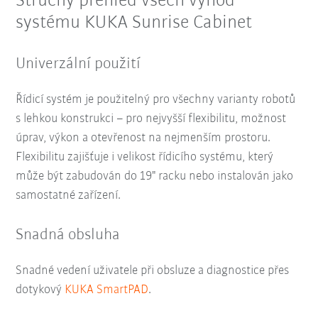
Stručný přehled všech výhod
systému KUKA Sunrise Cabinet
Univerzální použití
Řídicí systém je použitelný pro všechny varianty robotů
s lehkou konstrukci – pro nejvyšší flexibilitu, možnost
úprav, výkon a otevřenost na nejmenším prostoru.
Flexibilitu zajišťuje i velikost řídicího systému, který
může být zabudován do 19" racku nebo instalován jako
samostatné zařízení.
Snadná obsluha
Snadné vedení uživatele při obsluze a diagnostice přes
dotykový
KUKA SmartPAD
.