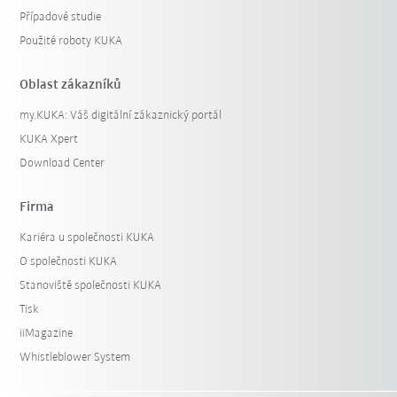
Případové studie
Použité roboty KUKA
Oblast zákazníků
my.KUKA: Váš digitální zákaznický portál
KUKA Xpert
Download Center
Firma
Kariéra u společnosti KUKA
O společnosti KUKA
Stanoviště společnosti KUKA
Tisk
iiMagazine
Whistleblower System