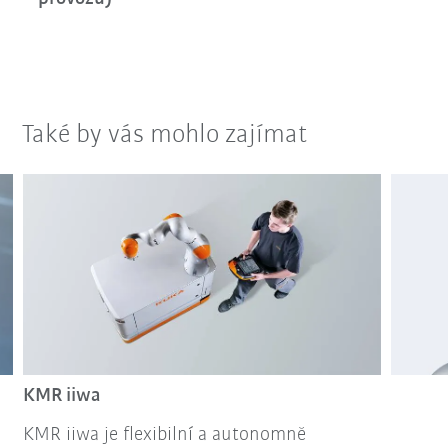
Také by vás mohlo zajímat
KMR iiwa
KMR iiwa je flexibilní a autonomně