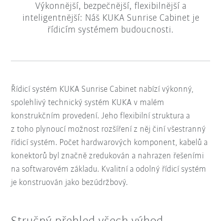
Výkonnější, bezpečnější, flexibilnější a
inteligentnější: Náš KUKA Sunrise Cabinet je
řídicím systémem budoucnosti.
Řídicí systém KUKA Sunrise Cabinet nabízí výkonný,
spolehlivý technický systém KUKA v malém
konstrukčním provedení. Jeho flexibilní struktura a
z toho plynoucí možnost rozšíření z něj činí všestranný
řídicí systém. Počet hardwarových komponent, kabelů a
konektorů byl značně zredukován a nahrazen řešeními
na softwarovém základu. Kvalitní a odolný řídicí systém
je konstruován jako bezúdržbový.