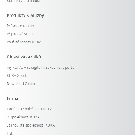
Kontakty pro média
Produkty & Služby
Průvodce roboty
Případové studie
Použité roboty KUKA
Oblast zákazníků
my.KUKA: Váš digitální zákaznický portál
KUKA Xpert
Download Center
Firma
Kariéra u společnosti KUKA
O společnosti KUKA
Stanoviště společnosti KUKA
Tisk