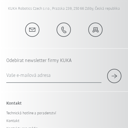
KUKA Robotics Czech s.r.o., Prazska 239, 250 66 Zdiby, Česká republika
Odebírat newsletter firmy KUKA
Vaše e-mailová adresa
Kontakt
Technická hotline a poradenství
Kontakt