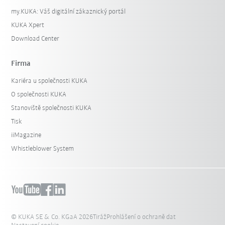
my.KUKA: Váš digitální zákaznický portál
KUKA Xpert
Download Center
Firma
Kariéra u společnosti KUKA
O společnosti KUKA
Stanoviště společnosti KUKA
Tisk
iiMagazine
Whistleblower System
© KUKA SE & Co. KGaA 2026
Tiráž
Prohlášení o ochraně dat