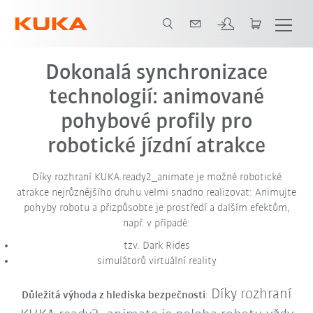
Dokonalá synchronizace
technologií: animované
pohybové profily pro
robotické jízdní atrakce
Díky rozhraní KUKA.ready2_animate je možné
robotické
atrakce
nejrůznějšího druhu velmi snadno realizovat: Animujte
pohyby robotu a přizpůsobte je prostředí a dalším efektům,
např. v případě:
tzv. Dark Rides
simulátorů virtuální reality
Díky rozhraní
Důležitá výhoda z hlediska bezpečnosti
: