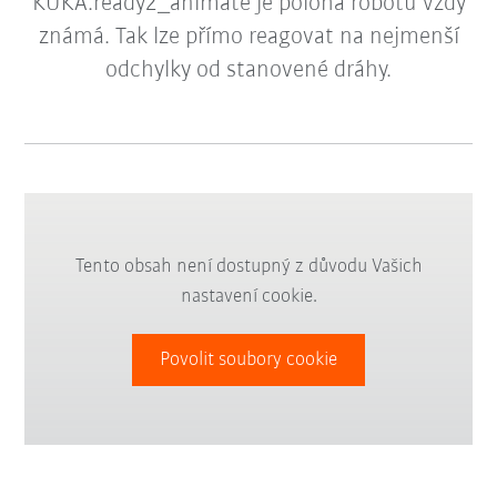
KUKA.ready2_animate je poloha robotu vždy
známá. Tak lze přímo reagovat na nejmenší
odchylky od stanovené dráhy.
Tento obsah není dostupný z důvodu Vašich
nastavení cookie.
Povolit soubory cookie