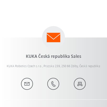
KUKA Česká republika Sales
KUKA Robotics Czech s.r.o., Prazska 239, 250 66 Zdiby, Česká republika