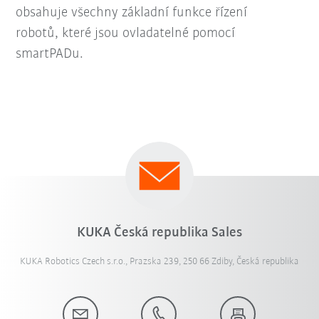
obsahuje všechny základní funkce řízení
robotů, které jsou ovladatelné pomocí
smartPADu.
KUKA Česká republika Sales
KUKA Robotics Czech s.r.o., Prazska 239, 250 66 Zdiby, Česká republika