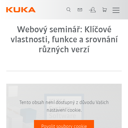
Video na Youtube
Webový seminář: Klíčové
vlastnosti, funkce a srovnání
různých verzí
Tento obsah není dostupný z důvodu Vašich
nastavení cookie.
Povolit soubory cookie