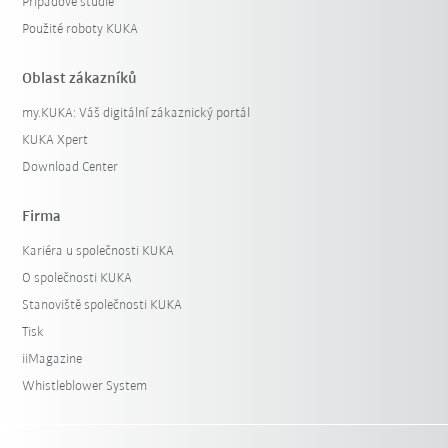
Případové studie
Použité roboty KUKA
Oblast zákazníků
my.KUKA: Váš digitální zákaznický portál
KUKA Xpert
Download Center
Firma
Kariéra u společnosti KUKA
O společnosti KUKA
Stanoviště společnosti KUKA
Tisk
iiMagazine
Whistleblower System