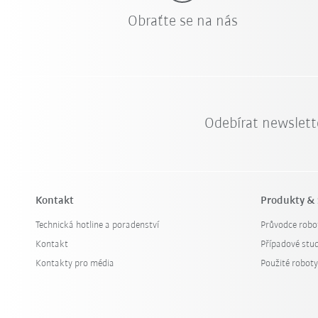
Obraťte se na nás
Odebírat newslett
Kontakt
Produkty & 
Technická hotline a poradenství
Průvodce robo
Kontakt
Případové stud
Kontakty pro média
Použité robot