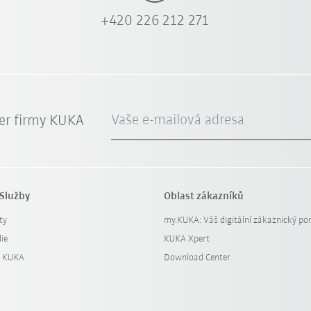
+420 226 212 271
Vaše e-mailová adresa
er firmy KUKA
Služby
Oblast zákazníků
ty
my.KUKA: Váš digitální zákaznický por
ie
KUKA Xpert
y KUKA
Download Center