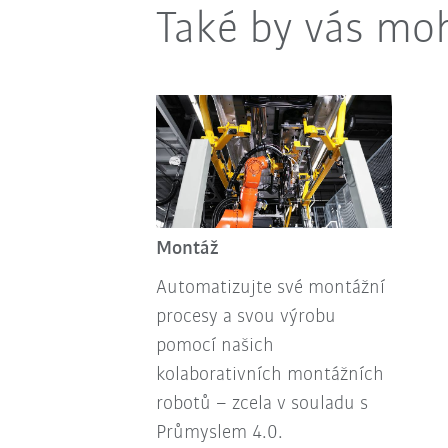
Také by vás moh
Montáž
Automatizujte své montážní
procesy a svou výrobu
pomocí našich
kolaborativních montážních
robotů – zcela v souladu s
Průmyslem 4.0.