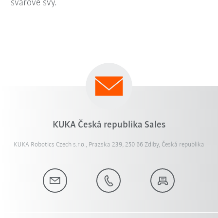
svarové švy.
KUKA Česká republika Sales
KUKA Robotics Czech s.r.o., Prazska 239, 250 66 Zdiby, Česká republika