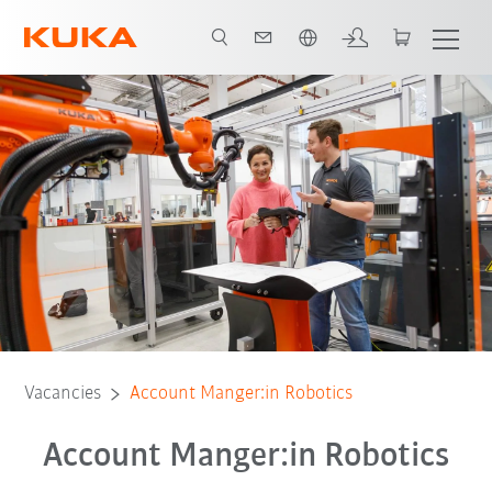
Chinese
Vacancies
Account Manger:in Robotics
Account Manger:in Robotics