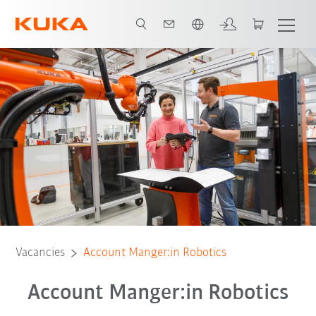
English
Vacancies
Account Manger:in Robotics
Account Manger:in Robotics