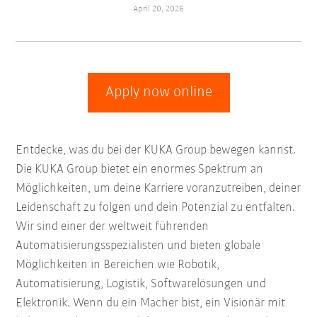
April 20, 2026
Apply now online
Entdecke, was du bei der KUKA Group bewegen kannst.
Die KUKA Group bietet ein enormes Spektrum an
Möglichkeiten, um deine Karriere voranzutreiben, deiner
Leidenschaft zu folgen und dein Potenzial zu entfalten.
Wir sind einer der weltweit führenden
Automatisierungsspezialisten und bieten globale
Möglichkeiten in Bereichen wie Robotik,
Automatisierung, Logistik, Softwarelösungen und
Elektronik. Wenn du ein Macher bist, ein Visionär mit