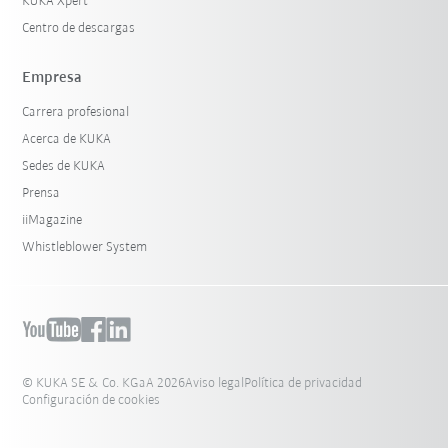
KUKA Xpert
Centro de descargas
Empresa
Carrera profesional
Acerca de KUKA
Sedes de KUKA
Prensa
iiMagazine
Whistleblower System
© KUKA SE & Co. KGaA 2026
Aviso legal
Política de privacidad
Configuración de cookies