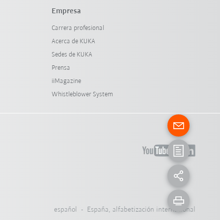
Empresa
Carrera profesional
Acerca de KUKA
Sedes de KUKA
Prensa
iiMagazine
Whistleblower System
español - España, alfabetización internacional