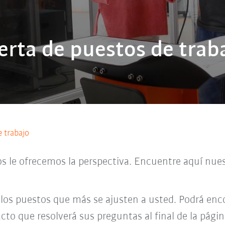
erta de puestos de trab
e trabajo
os le ofrecemos la perspectiva. Encuentre aquí nues
 los puestos que más se ajusten a usted. Podrá enco
cto que resolverá sus preguntas al final de la págin