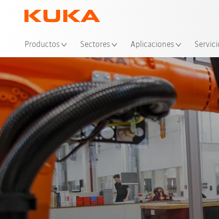
Ubi
Productos
Sectores
Aplicaciones
Servici