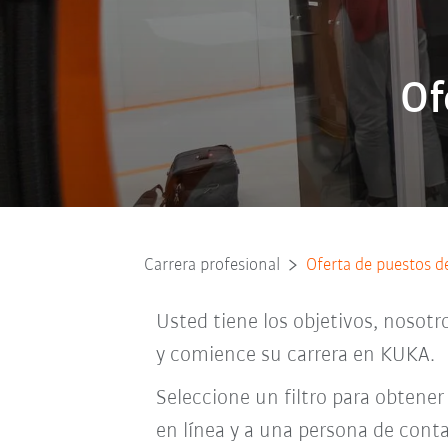
Of
Carrera profesional
Oferta de puestos d
Usted tiene los objetivos, nosotr
y comience su carrera en KUKA.
Seleccione un filtro para obtener
en línea y a una persona de conta