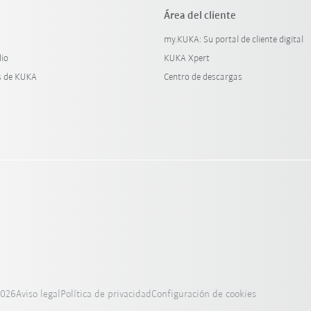
Área del cliente
my.KUKA: Su portal de cliente digital
dio
KUKA Xpert
s de KUKA
Centro de descargas
2026
Aviso legal
Política de privacidad
Configuración de cookies