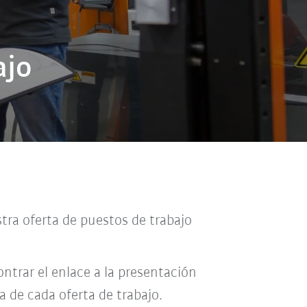
ajo
tra oferta de puestos de trabajo
ntrar el enlace a la presentación
a de cada oferta de trabajo.