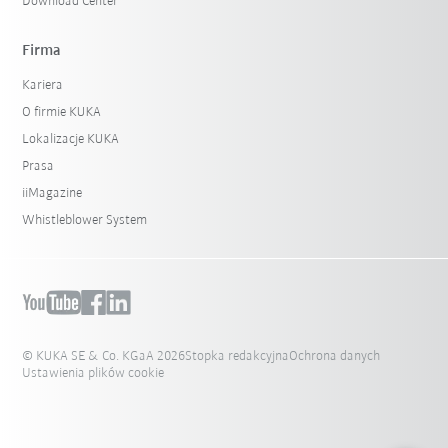
Download Center
Firma
Kariera
O firmie KUKA
Lokalizacje KUKA
Prasa
iiMagazine
Whistleblower System
© KUKA SE & Co. KGaA 2026
Stopka redakcyjna
Ochrona danych
Ustawienia plików cookie