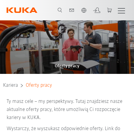
Polski / Polish
Oferty pracy
Kariera
Oferty pracy
Ty masz cele – my perspektywy. Tutaj znajdziesz nasze
aktualne oferty pracy, które umożliwią Ci rozpoczęcie
kariery w KUKA.
Wystarczy, że wyszukasz odpowiednie oferty. Link do