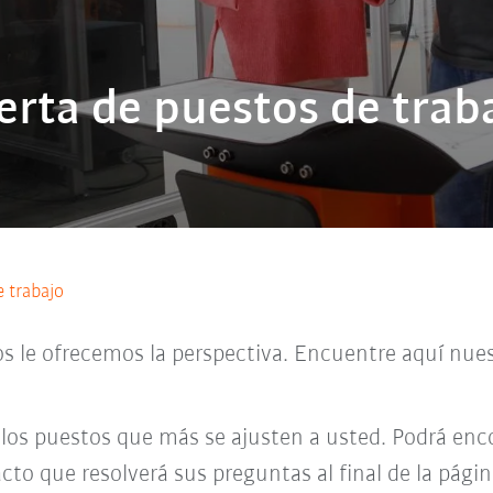
erta de puestos de trab
e trabajo
os le ofrecemos la perspectiva. Encuentre aquí nues
 los puestos que más se ajusten a usted. Podrá enco
cto que resolverá sus preguntas al final de la págin