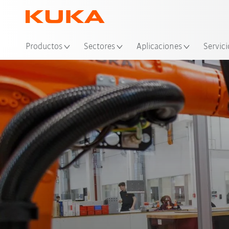
Ubi
Productos
Sectores
Aplicaciones
Servici