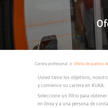
Of
Carrera profesional
Oferta de puestos d
Usted tiene los objetivos, nosotr
y comience su carrera en KUKA.
Seleccione un filtro para obtener
en línea y a una persona de conta