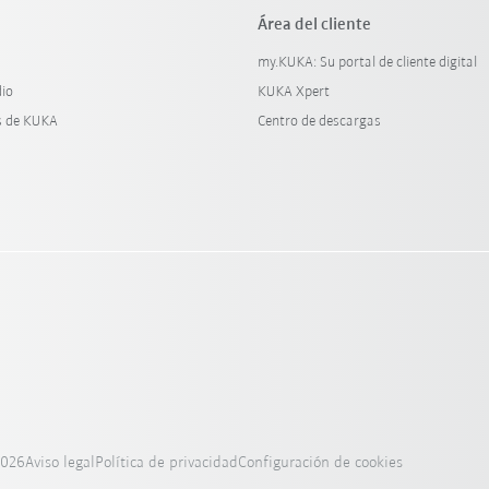
Área del cliente
my.KUKA: Su portal de cliente digital
dio
KUKA Xpert
s de KUKA
Centro de descargas
2026
Aviso legal
Política de privacidad
Configuración de cookies