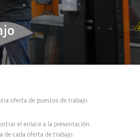
ajo
tra oferta de puestos de trabajo
ntrar el enlace a la presentación
a de cada oferta de trabajo.