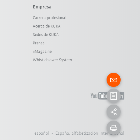
Empresa
Carrera profesional
Acerca de KUKA
Sedes de KUKA
Prensa
iiMagazine
Whistleblower System
español - España, alfabetización internacional