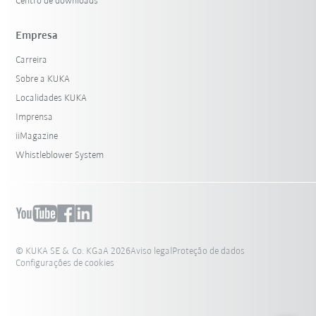
Centro de downloads
Empresa
Carreira
Sobre a KUKA
Localidades KUKA
Imprensa
iiMagazine
Whistleblower System
© KUKA SE & Co. KGaA 2026
Aviso legal
Proteção de dados
Configurações de cookies