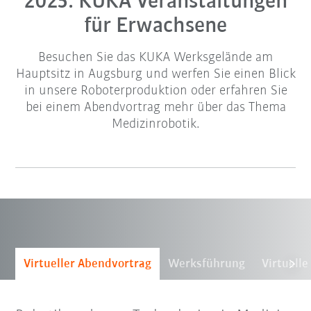
2025: KUKA Veranstaltungen
für Erwachsene
Besuchen Sie das KUKA Werksgelände am
Hauptsitz in Augsburg und werfen Sie einen Blick
in unsere Roboterproduktion oder erfahren Sie
bei einem Abendvortrag mehr über das Thema
Medizinrobotik.
Virtueller Abendvortrag
Werksführung
Virtuell