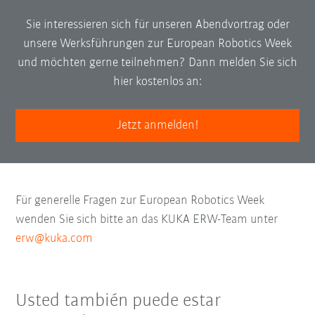
Sie interessieren sich für unseren Abendvortrag oder
unsere Werksführungen zur European Robotics Week
und möchten gerne teilnehmen? Dann melden Sie sich
hier kostenlos an:
Jetzt anmelden!
Für generelle Fragen zur European Robotics Week
wenden Sie sich bitte an das KUKA ERW-Team unter
erw@kuka.com
Usted también puede estar