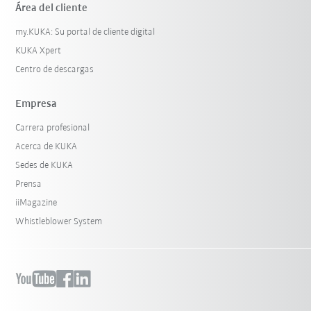
Área del cliente
my.KUKA: Su portal de cliente digital
KUKA Xpert
Centro de descargas
Empresa
Carrera profesional
Acerca de KUKA
Sedes de KUKA
Prensa
iiMagazine
Whistleblower System