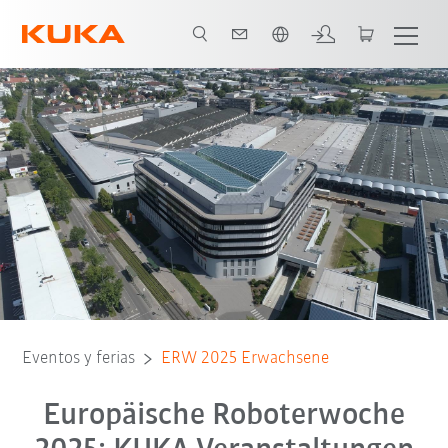
Español / Spanish
Veranstaltungen für Erwachsene
Anmeldung für Erwachsene
Eventos y ferias
ERW 2025 Erwachsene
Europäische Roboterwoche