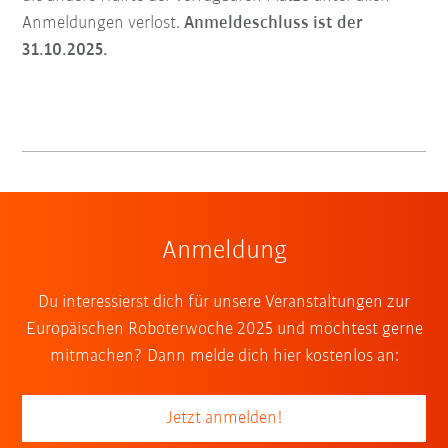
Anmeldungen verlost.
Anmeldeschluss ist der
31.10.2025.
Anmeldung
Du interessierst dich für unsere Veranstaltungen zur
Europäischen Roboterwoche 2025 und möchtest gerne
mitmachen? Dann melde dich hier kostenlos an:
Jetzt anmelden!