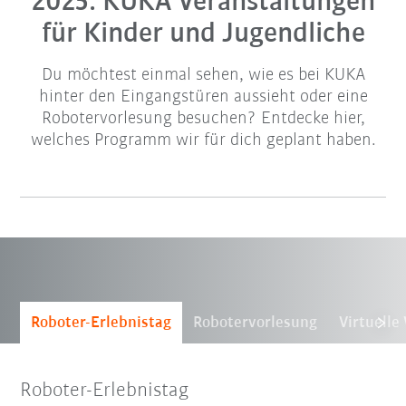
2025: KUKA Veranstaltungen
für Kinder und Jugendliche
Du möchtest einmal sehen, wie es bei KUKA
hinter den Eingangstüren aussieht oder eine
Robotervorlesung besuchen? Entdecke hier,
welches Programm wir für dich geplant haben.
Roboter-Erlebnistag
Robotervorlesung
Virtuell
Roboter-Erlebnistag