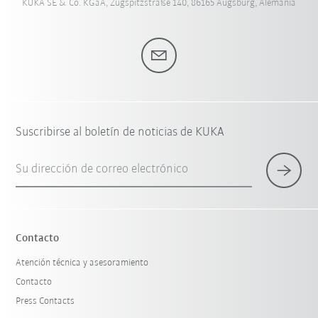
KUKA SE & Co. KGaA, Zugspitzstraße 140, 86165 Augsburg, Alemania
Suscribirse al boletín de noticias de KUKA
Su dirección de correo electrónico
Contacto
Atención técnica y asesoramiento
Contacto
Press Contacts