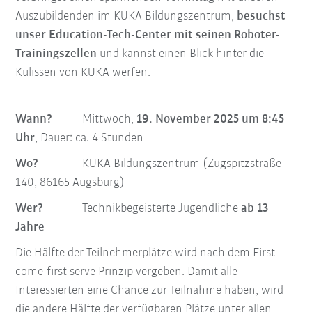
Auszubildenden im KUKA Bildungszentrum,
besuchst
unser Education-Tech-Center mit seinen Roboter-
Trainingszellen
und kannst einen Blick hinter die
Kulissen von KUKA werfen.
Wann?
Mittwoch,
19. November 2025 um 8:45
Uhr
, Dauer: ca. 4 Stunden
Wo?
KUKA Bildungszentrum (Zugspitzstraße
140, 86165 Augsburg)
Wer?
Technikbegeisterte Jugendliche
ab 13
Jahre
Die Hälfte der Teilnehmerplätze wird nach dem First-
come-first-serve Prinzip vergeben. Damit alle
Interessierten eine Chance zur Teilnahme haben, wird
die andere Hälfte der verfügbaren Plätze unter allen