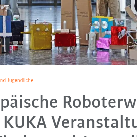
nd Jugendliche
päische Roboter
: KUKA Veranstalt