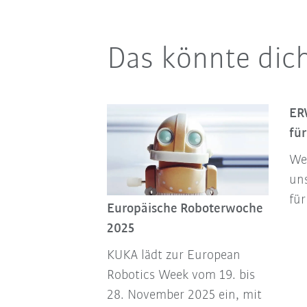
Das könnte dich
ER
fü
Wer
un
fü
Europäische Roboterwoche
2025
KUKA lädt zur European
Robotics Week vom 19. bis
28. November 2025 ein, mit