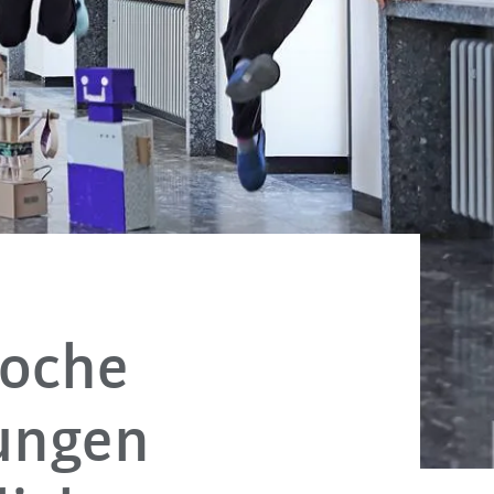
woche
ungen