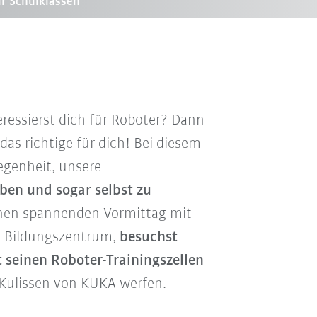
ür Schulklassen
eressierst dich für Roboter? Dann
das richtige für dich! Bei diesem
egenheit, unsere
ben und sogar selbst zu
einen spannenden Vormittag mit
 Bildungszentrum,
besuchst
 seinen Roboter-Trainingszellen
 Kulissen von KUKA werfen.