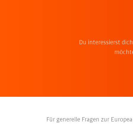
Du interessierst di
möchte
Für generelle Fragen zur Europ