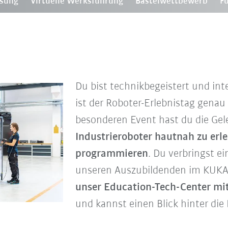
esung
Virtuelle Werksführung
Bastelwettbewerb
F
Du bist technikbegeistert und int
ist der Roboter-Erlebnistag genau 
besonderen Event hast du die Gel
Industrieroboter hautnah zu erle
programmieren
. Du verbringst 
unseren Auszubildenden im KUKA
unser Education-Tech-Center mit
und kannst einen Blick hinter die