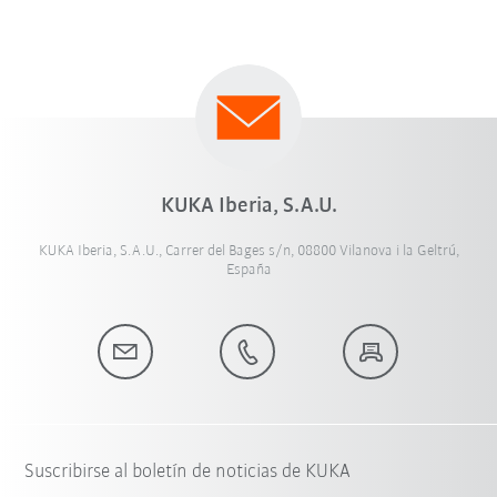
KUKA Iberia, S.A.U.
KUKA Iberia, S.A.U., Carrer del Bages s/n, 08800 Vilanova i la Geltrú,
España
Suscribirse al boletín de noticias de KUKA