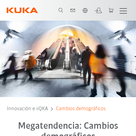
Español / Spanish
Innovación e iiQKA
Cambios demográficos
Megatendencia: Cambios