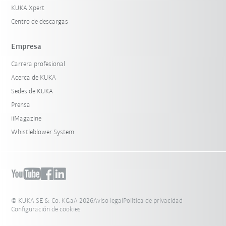
KUKA Xpert
Centro de descargas
Empresa
Carrera profesional
Acerca de KUKA
Sedes de KUKA
Prensa
iiMagazine
Whistleblower System
© KUKA SE & Co. KGaA 2026
Aviso legal
Política de privacidad
Configuración de cookies