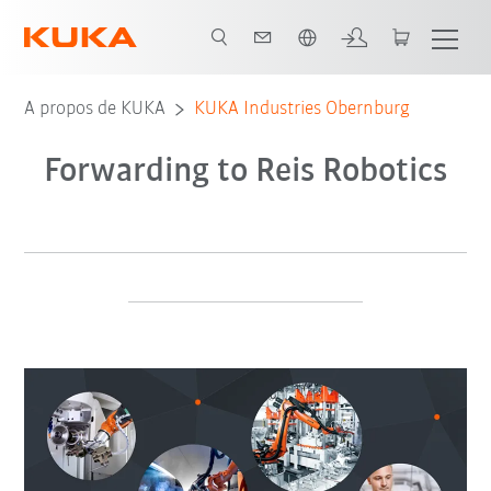
Néerlandais / Dutch
A propos de KUKA
KUKA Industries Obernburg
Forwarding to Reis Robotics