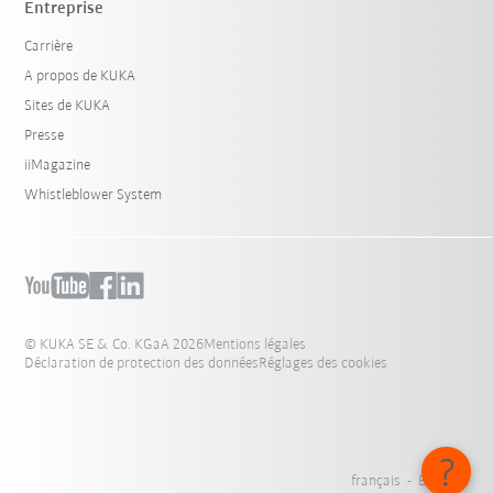
Entreprise
Carrière
A propos de KUKA
Sites de KUKA
Presse
iiMagazine
Whistleblower System
© KUKA SE & Co. KGaA 2026
Mentions légales
Déclaration de protection des données
Réglages des cookies
français - Belgique