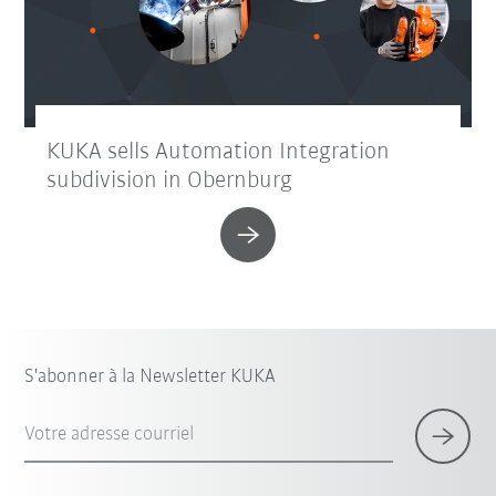
KUKA sells Automation Integration
subdivision in Obernburg
S'abonner à la Newsletter KUKA
Votre adresse courriel