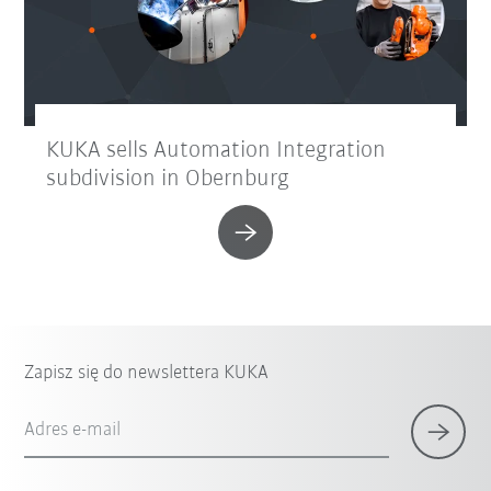
KUKA sells Automation Integration
subdivision in Obernburg
Zapisz się do newslettera KUKA
Adres e-mail