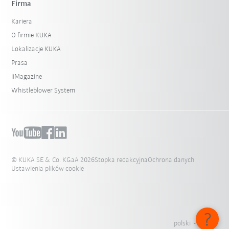
Firma
Kariera
O firmie KUKA
Lokalizacje KUKA
Prasa
iiMagazine
Whistleblower System
© KUKA SE & Co. KGaA 2026
Stopka redakcyjna
Ochrona danych
Ustawienia plików cookie
polski - Polska