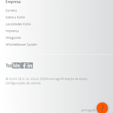
Empresa
Carreira
Sobre a KUKA
Localidades KUKA
Imprensa
iiMagazine
Whistleblower System
© KUKA SE & Co. KGaA 2026
Aviso legal
Proteção de dados
Configurações de cookies
português - Brasil