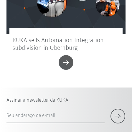
KUKA sells Automation Integration
subdivision in Obernburg
Assinar a newsletter da KUKA
Seu endereço de e-mail