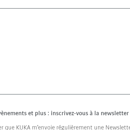
évènements et plus : inscrivez-vous à la newslette
ter que KUKA m’envoie régulièrement une Newsletter 