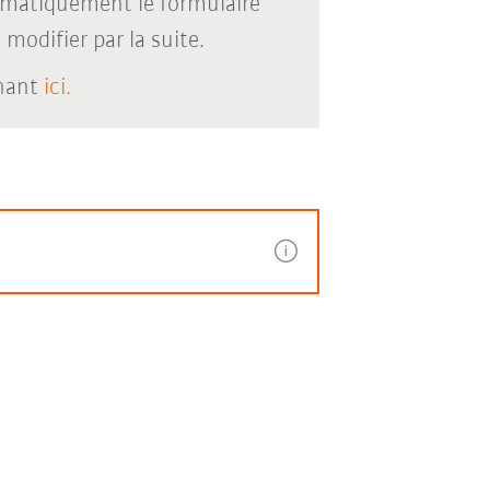
omatiquement le formulaire
modifier par la suite.
enant
ici.