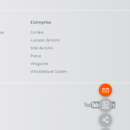
Entreprise
que
Carrière
A propos de KUKA
Sites de KUKA
Presse
iiMagazine
Whistleblower System