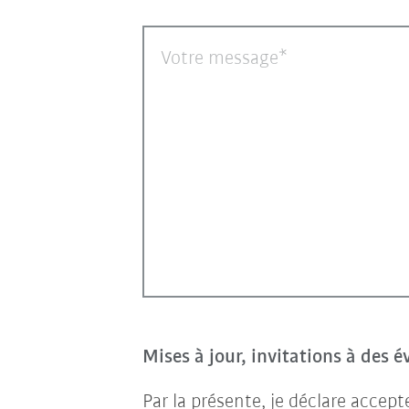
Votre message
Mises à jour, invitations à des 
Par la présente, je déclare accep