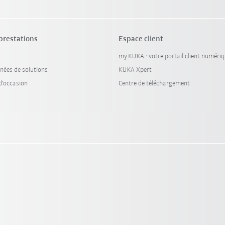
 prestations
Espace client
my.KUKA : votre portail client numéri
nées de solutions
KUKA Xpert
'occasion
Centre de téléchargement