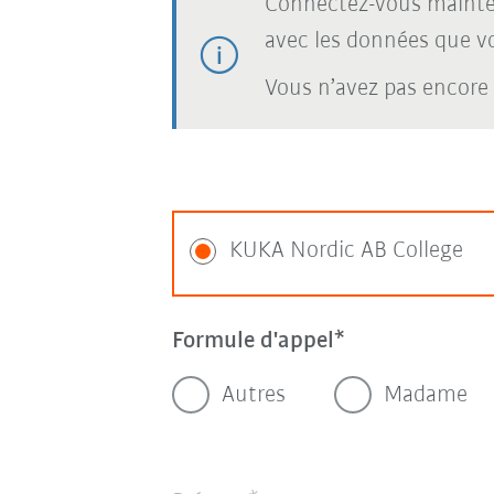
Connectez-vous mainte
avec les données que vou
Vous n’avez pas encore
KUKA Nordic AB College
Formule d'appel
Autres
Madame