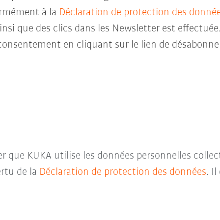
ormément à la
Déclaration de protection des donné
insi que des clics dans les Newsletter est effectuée
consentement en cliquant sur le lien de désabonne
ter que KUKA utilise les données personnelles collec
rtu de la
Déclaration de protection des données
. I