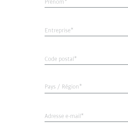
Prénom
Entreprise
Code postal
Pays / Région*
Adresse e-mail