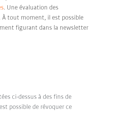
es
. Une évaluation des
. À tout moment, il est possible
ment figurant dans la newsletter
tées ci-dessus à des fins de
l est possible de révoquer ce