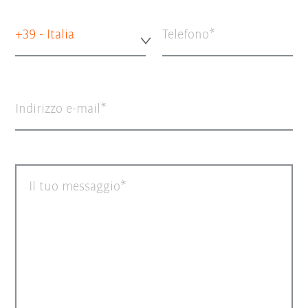
+39 - Italia
Telefono
Indirizzo e-mail
Il tuo messaggio