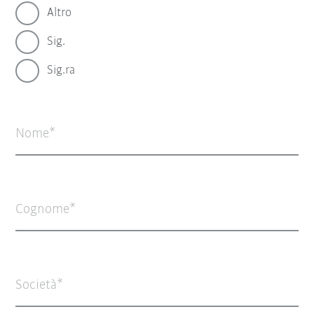
Altro
Sig.
Sig.ra
Nome
Cognome
Società