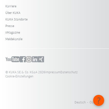
Karriere
Über KUKA
KUKA Standorte
Presse
iiMagazine
Meldekanäle
© KUKA SE & Co. KGaA 2026
Impressum
Datenschutz
Cookie-Einstellungen
Deutsch - Österreich