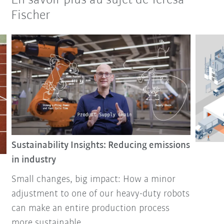
En savoir plus au sujet de Teresa
Fischer
Sustainability Insights: Reducing emissions
in industry
Small changes, big impact: How a minor
adjustment to one of our heavy-duty robots
can make an entire production process
more sustainable.