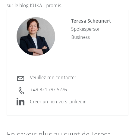
sur le blog KUKA - promis.
Teresa Scheunert
Spokesperson
Business
Veuillez me contacter
+49 821 797-5276
Créer un lien vers Linkedin