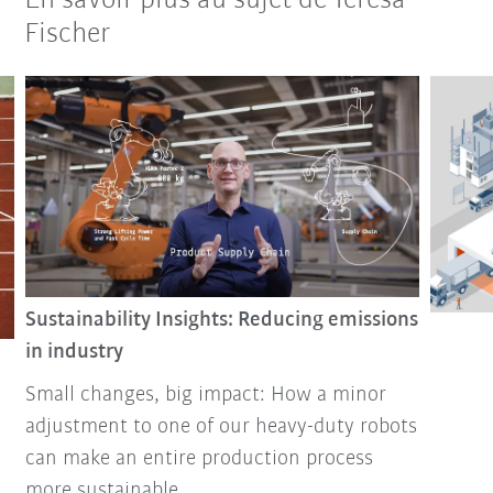
En savoir plus au sujet de Teresa
Fischer
Sustainability Insights: Reducing emissions
in industry
Small changes, big impact: How a minor
adjustment to one of our heavy-duty robots
can make an entire production process
more sustainable.