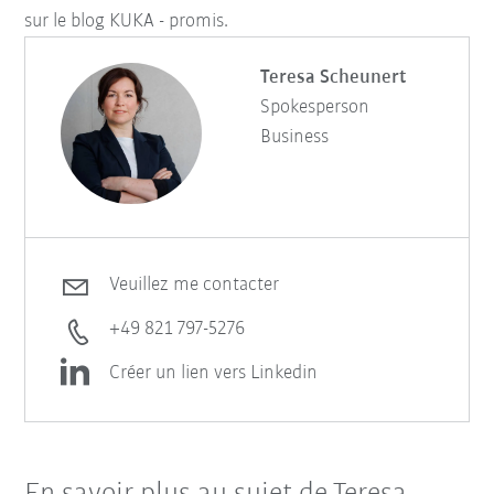
sur le blog KUKA - promis.
Teresa Scheunert
Spokesperson
Business
Veuillez me contacter
+49 821 797-5276
Créer un lien vers Linkedin