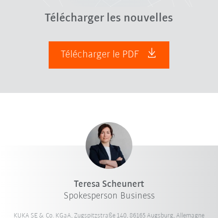
Télécharger les nouvelles
Télécharger le PDF
Teresa Scheunert
Spokesperson Business
KUKA SE & Co. KGaA, Zugspitzstraße 140, 86165 Augsburg, Allemagne