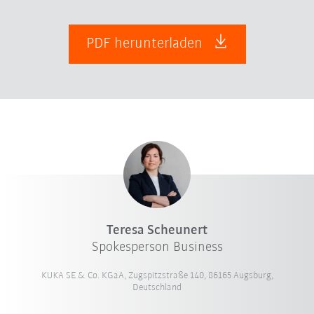
PDF herunterladen
Teresa Scheunert
Spokesperson Business
KUKA SE & Co. KGaA, Zugspitzstraße 140, 86165 Augsburg,
Deutschland