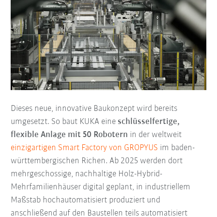
Dieses neue, innovative Baukonzept wird bereits
umgesetzt. So baut KUKA eine
schlüsselfertige,
flexible Anlage mit 50 Robotern
in der weltweit
einzigartigen Smart Factory von GROPYUS
im baden-
württembergischen Richen. Ab 2025 werden dort
mehrgeschossige, nachhaltige Holz-Hybrid-
Mehrfamilienhäuser digital geplant, in industriellem
Maßstab hochautomatisiert produziert und
anschließend auf den Baustellen teils automatisiert