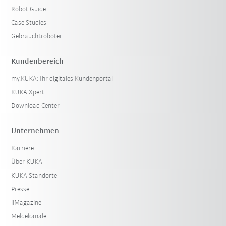
Robot Guide
Case Studies
Gebrauchtroboter
Kundenbereich
my.KUKA: Ihr digitales Kundenportal
KUKA Xpert
Download Center
Unternehmen
Karriere
Über KUKA
KUKA Standorte
Presse
iiMagazine
Meldekanäle