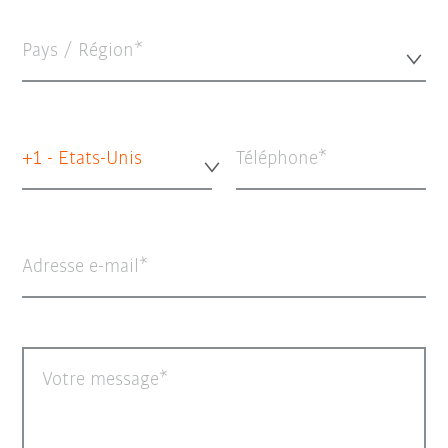
Pays / Région*
+1 - Etats-Unis
Téléphone
Adresse e-mail
Votre message