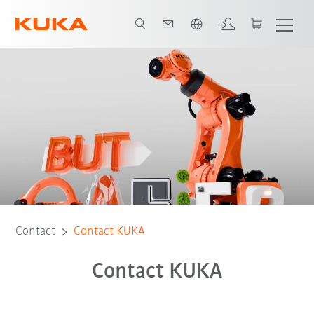
Français / French
Contact
Contact KUKA
Contact KUKA