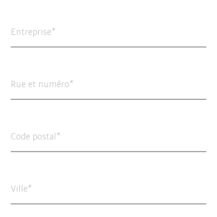
Entreprise
Rue et numéro
Code postal
Ville