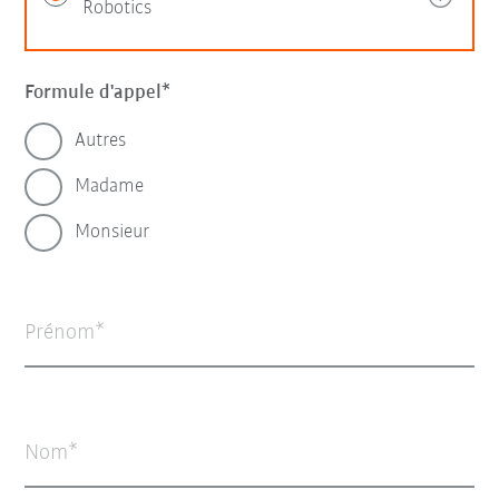
Robotics
Formule d'appel
Autres
Madame
Monsieur
Prénom
Nom