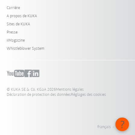
Carrière
A propos de KUKA
Sites de KUKA
Presse
iiMagazine
Whistleblower System
© KUKA SE & Co. KGaA 2026
Mentions légales
Déclaration de protection des données
Réglages des cookies
français - Canada