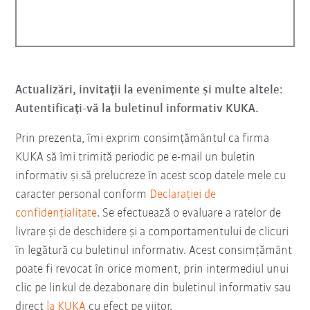
Actualizări, invitații la evenimente și multe altele:
Autentificați-vă la buletinul informativ KUKA.
Prin prezenta, îmi exprim consimțământul ca firma
KUKA să îmi trimită periodic pe e-mail un buletin
informativ şi să prelucreze în acest scop datele mele cu
caracter personal conform
Declarației de
confidențialitate
. Se efectuează o evaluare a ratelor de
livrare și de deschidere și a comportamentului de clicuri
în legătură cu buletinul informativ. Acest consimțământ
poate fi revocat în orice moment, prin intermediul unui
clic pe linkul de dezabonare din buletinul informativ sau
direct
la KUKA
cu efect pe viitor.