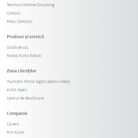
Technical Hotline Consulting
Contact
Press Contacts
Produse şi servicii
Studii de caz
Roboți KUKA folosiți
Zona clienților
my.KUKA: Portal digital pentru clienți
KUKA Xpert
Centrul de descărcare
Companie
Cariera
Prin KUKA