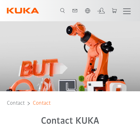
Română / Romanian
Contact
Contact
Contact KUKA