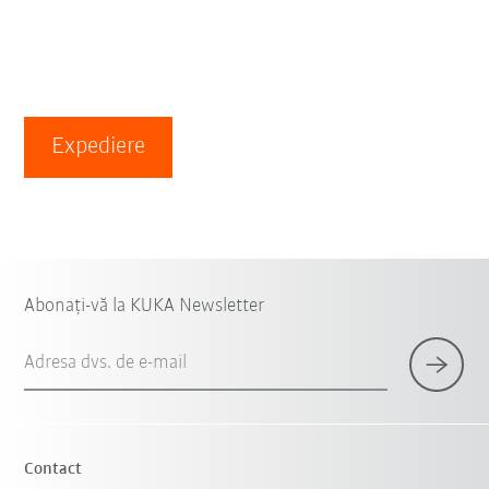
Expediere
Abonați-vă la KUKA Newsletter
Adresa dvs. de e-mail
Contact