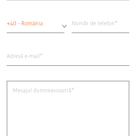
+40 - România
Număr de telefon
Adresă e-mail
Mesajul dumneavoastră