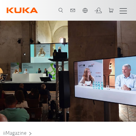
Français / French
iiMagazine