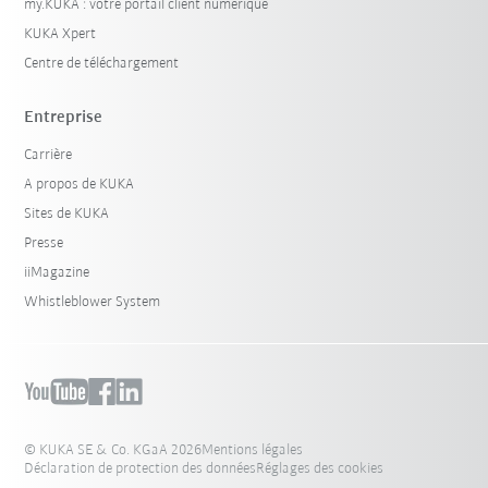
my.KUKA : votre portail client numérique
KUKA Xpert
Centre de téléchargement
Entreprise
Carrière
A propos de KUKA
Sites de KUKA
Presse
iiMagazine
Whistleblower System
© KUKA SE & Co. KGaA 2026
Mentions légales
Déclaration de protection des données
Réglages des cookies