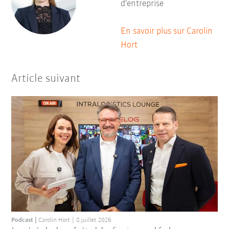
d'entreprise
En savoir plus sur Carolin
Hort
Article suivant
Podcast
Carolin Hort
8 juillet 2026