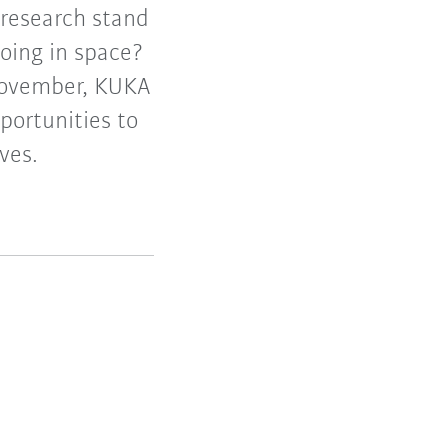
research stand
doing in space?
November, KUKA
portunities to
ves.