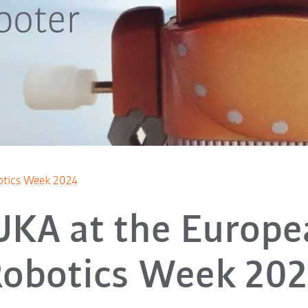
otics Week 2024
UKA at the Europe
obotics Week 20