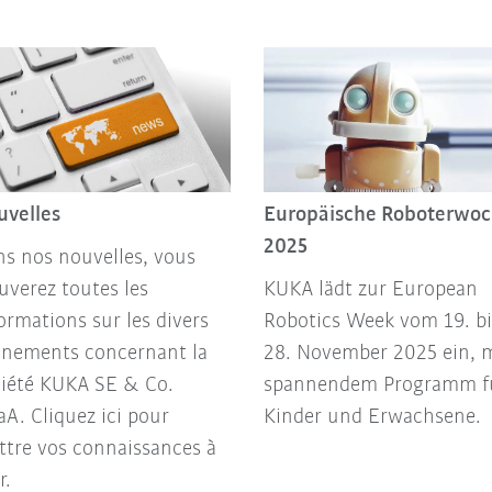
uvelles
Europäische Roboterwo
2025
s nos nouvelles, vous
uverez toutes les
KUKA lädt zur European
ormations sur les divers
Robotics Week vom 19. bi
ènements concernant la
28. November 2025 ein, 
ciété KUKA SE & Co.
spannendem Programm f
A. Cliquez ici pour
Kinder und Erwachsene.
tre vos connaissances à
r.