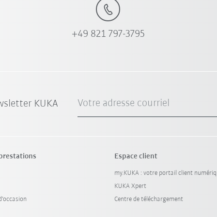
+49 821 797-3795
Votre adresse courriel
wsletter KUKA
 prestations
Espace client
my.KUKA : votre portail client numéri
KUKA Xpert
'occasion
Centre de téléchargement