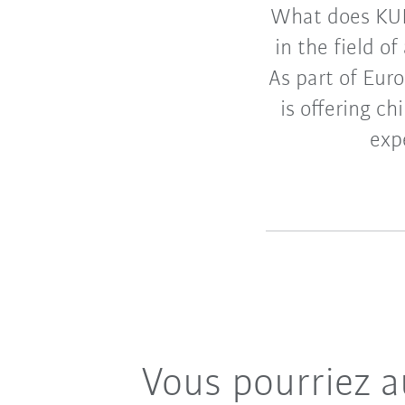
What does KUK
in the field o
As part of Eu
is offering c
exp
Vous pourriez a