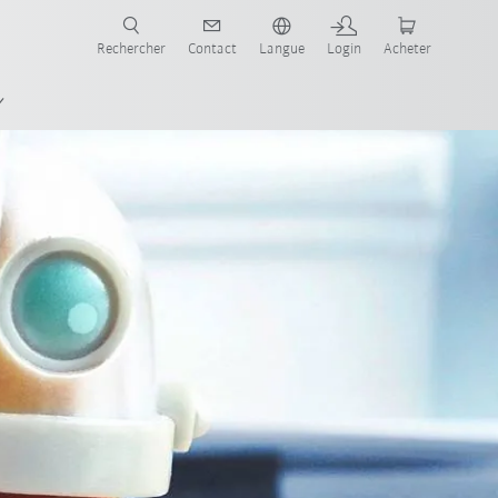
robots pour votre secteur et l'application souhaitée!
Rechercher
Contact
Langue
Login
Acheter