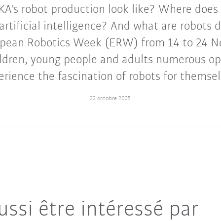
A's robot production look like? Where does 
f artificial intelligence? And what are robots 
ropean Robotics Week (ERW) from 14 to 24 
hildren, young people and adults numerous op
erience the fascination of robots for themsel
22 octobre 2025
ussi être intéressé par