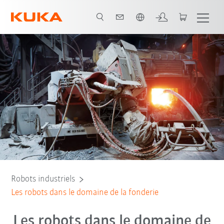
Français / French
Poignet Foundry
Types de robot
Robots sur console
Robots industriels
Les robots dans le domaine de la fonderie
Les robots dans le domaine de