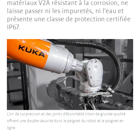
matériaux V2A résistant à la corrosion, ne
laisse passer ni les impuretés, ni l'eau et
présente une classe de protection certifiée
IP67.
L’air de surpression et des joints d’étanchéité Viton de grande qualité
offrent une double sécurité dans le poignet du robot et le poignet en
ligne.